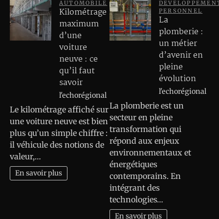
AUTOMOBILE
DEVELOPPEMEN
Kilométrage
PERSONNEL
La
maximum
plomberie :
d’une
un métier
voiture
d’avenir en
neuve : ce
pleine
qu’il faut
évolution
savoir
l'echorégional
l'echorégional
La plomberie est un
Le kilométrage affiché sur
secteur en pleine
une voiture neuve est bien
transformation qui
plus qu’un simple chiffre :
répond aux enjeux
il véhicule des notions de
environnementaux et
valeur,…
énergétiques
En savoir plus
contemporains. En
intégrant des
technologies…
En savoir plus