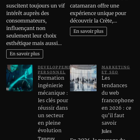
suscitent toujours un vif
catamaran offre une
intérêt auprès des
expérience unique pour
consommateurs,
découvrir la Crète,…
influençant non
En savoir plus
seulement leur choix
esthétique mais aussi…
En savoir plus
DEVELOPPEMENT
MARKETING
PERSONNEL
ET SEO
Formation
Les
ingénierie
tendances
mécanique :
du web
les clés pour
francophone
réussir dans
en 2026 : ce
un secteur
qu’il faut
en pleine
savoir
évolution
Jules
Tanguy