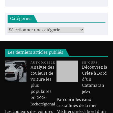
Catégories
Catégories
Les derniers articles publiés
AUTOMOBILE
SEJOURS
Analyse des
Découvrez la
couleurs de
Crète à Bord
voiture les
d’un
plus
Catamaran
populaires
Jules
en 2026
Parcourir les eaux
l'echorégional
cristallines de la mer
Les couleurs des voitures
Méditerranée à bord d’un