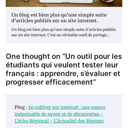
Un blog est bien plus qu’une simple suite
d’articles publiés sur un site internet.
Un blog est bien plus qu’une simple suite d’articles publiés
sur un site internet. C’est un véritable outil de partage…
One thought on “
Un outil pour les
étudiants qui veulent tester leur
français : apprendre, s’évaluer et
progresser efficacement
”
Ping :
Se cultiver sur internet : une source
inépuisable de savoir et de découvertes -
L'écho Régional - L'Actualité des Régions