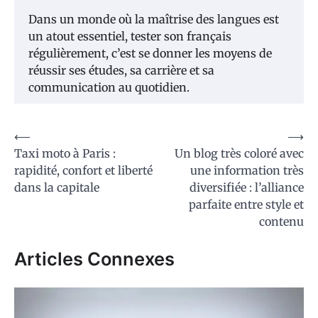
Dans un monde où la maîtrise des langues est
un atout essentiel, tester son français
régulièrement, c’est se donner les moyens de
réussir ses études, sa carrière et sa
communication au quotidien.
Navigation
⟵
⟶
Taxi moto à Paris :
Un blog très coloré avec
de
rapidité, confort et liberté
une information très
l’article
dans la capitale
diversifiée : l’alliance
parfaite entre style et
contenu
Articles Connexes