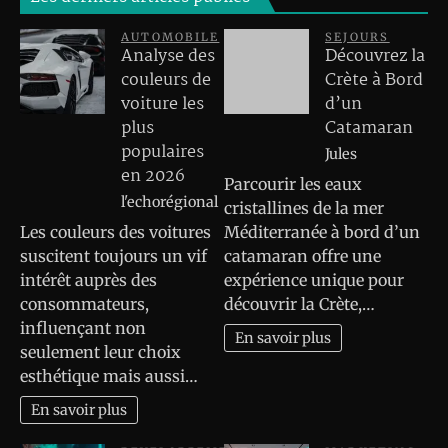
AUTOMOBILE
SEJOURS
Analyse des
Découvrez la
couleurs de
Crète à Bord
voiture les
d’un
plus
Catamaran
populaires
Jules
en 2026
Parcourir les eaux
l'echorégional
cristallines de la mer
Les couleurs des voitures
Méditerranée à bord d’un
suscitent toujours un vif
catamaran offre une
intérêt auprès des
expérience unique pour
consommateurs,
découvrir la Crète,…
influençant non
En savoir plus
seulement leur choix
esthétique mais aussi…
En savoir plus