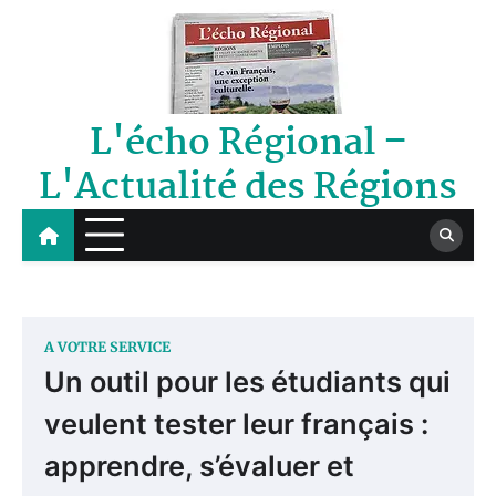
Skip
to
content
L'écho Régional –
L'Actualité des Régions
A VOTRE SERVICE
Un outil pour les étudiants qui
veulent tester leur français :
apprendre, s’évaluer et