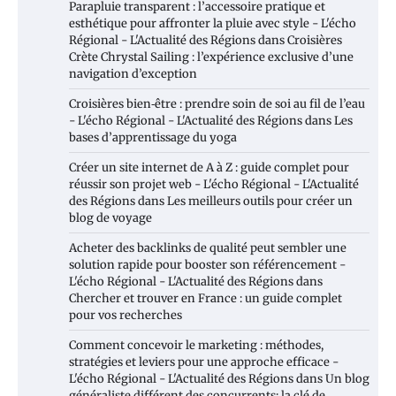
Parapluie transparent : l’accessoire pratique et
esthétique pour affronter la pluie avec style - L'écho
Régional - L'Actualité des Régions
dans
Croisières
Crète Chrystal Sailing : l’expérience exclusive d’une
navigation d’exception
Croisières bien‑être : prendre soin de soi au fil de l’eau
- L'écho Régional - L'Actualité des Régions
dans
Les
bases d’apprentissage du yoga
Créer un site internet de A à Z : guide complet pour
réussir son projet web - L'écho Régional - L'Actualité
des Régions
dans
Les meilleurs outils pour créer un
blog de voyage
Acheter des backlinks de qualité peut sembler une
solution rapide pour booster son référencement -
L'écho Régional - L'Actualité des Régions
dans
Chercher et trouver en France : un guide complet
pour vos recherches
Comment concevoir le marketing : méthodes,
stratégies et leviers pour une approche efficace -
L'écho Régional - L'Actualité des Régions
dans
Un blog
généraliste différent des concurrents: la clé de