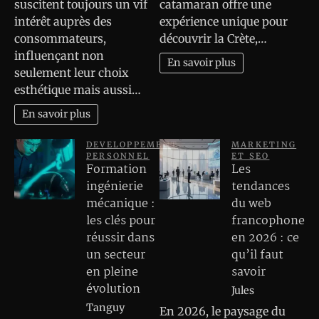
suscitent toujours un vif
catamaran offre une
intérêt auprès des
expérience unique pour
consommateurs,
découvrir la Crète,…
influençant non
En savoir plus
seulement leur choix
esthétique mais aussi…
En savoir plus
DEVELOPPEMENT
MARKETING
PERSONNEL
ET SEO
Formation
Les
ingénierie
tendances
mécanique :
du web
les clés pour
francophone
réussir dans
en 2026 : ce
un secteur
qu’il faut
en pleine
savoir
évolution
Jules
Tanguy
En 2026, le paysage du