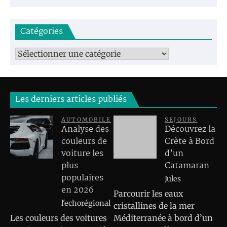
Catégories
Catégories
Les derniers articles publiés
AUTOMOBILE
SEJOURS
Analyse des
Découvrez la
couleurs de
Crète à Bord
voiture les
d’un
plus
Catamaran
populaires
Jules
en 2026
Parcourir les eaux
l'echorégional
cristallines de la mer
Les couleurs des voitures
Méditerranée à bord d’un