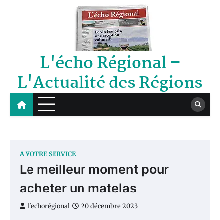
Skip
to
content
L'écho Régional –
L'Actualité des Régions
A VOTRE SERVICE
Le meilleur moment pour
acheter un matelas
l'echorégional
20 décembre 2023