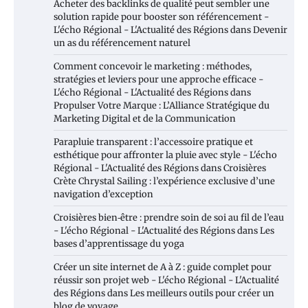
Acheter des backlinks de qualité peut sembler une
solution rapide pour booster son référencement -
L'écho Régional - L'Actualité des Régions
dans
Devenir
un as du référencement naturel
Comment concevoir le marketing : méthodes,
stratégies et leviers pour une approche efficace -
L'écho Régional - L'Actualité des Régions
dans
Propulser Votre Marque : L’Alliance Stratégique du
Marketing Digital et de la Communication
Parapluie transparent : l’accessoire pratique et
esthétique pour affronter la pluie avec style - L'écho
Régional - L'Actualité des Régions
dans
Croisières
Crète Chrystal Sailing : l’expérience exclusive d’une
navigation d’exception
Croisières bien‑être : prendre soin de soi au fil de l’eau
- L'écho Régional - L'Actualité des Régions
dans
Les
bases d’apprentissage du yoga
Créer un site internet de A à Z : guide complet pour
réussir son projet web - L'écho Régional - L'Actualité
des Régions
dans
Les meilleurs outils pour créer un
blog de voyage