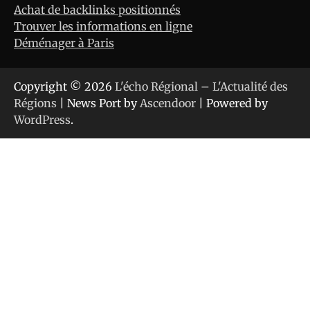
Achat de backlinks positionnés
Trouver les informations en ligne
Déménager à Paris
Copyright © 2026
L'écho Régional – L'Actualité des
Régions
| News Port by
Ascendoor
| Powered by
WordPress
.