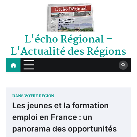
Skip
to
content
L'écho Régional –
L'Actualité des Régions
DANS VOTRE REGION
Les jeunes et la formation
emploi en France : un
panorama des opportunités