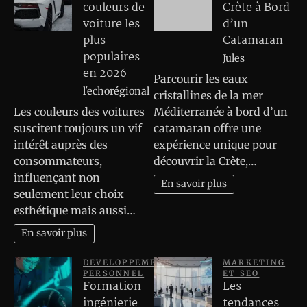
couleurs de
Crète à Bord
voiture les
d’un
plus
Catamaran
populaires
Jules
en 2026
Parcourir les eaux
l'echorégional
cristallines de la mer
Les couleurs des voitures
Méditerranée à bord d’un
suscitent toujours un vif
catamaran offre une
intérêt auprès des
expérience unique pour
consommateurs,
découvrir la Crète,…
influençant non
En savoir plus
seulement leur choix
esthétique mais aussi…
En savoir plus
DEVELOPPEMENT
MARKETING
PERSONNEL
ET SEO
Formation
Les
ingénierie
tendances