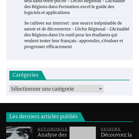
seul dans votre poche - L'écho Régional - L'Actualité
des Régions
dans
Formation excel le guide des
logiciels et applications
Se cultiver sur internet : une source inépuisable de
savoir et de découvertes - L'écho Régional - L'Actualité
des Régions
dans
Un outil pour les étudiants qui
veulent tester leur français : apprendre, s’évaluer et
progresser efficacement
Catégories
Catégories
Les derniers articles publiés
AUTOMOBILE
SEJOURS
Analyse des
Découvrez la