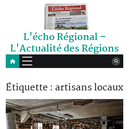
Skip
to
content
L'écho Régional –
L'Actualité des Régions
Étiquette :
artisans locaux