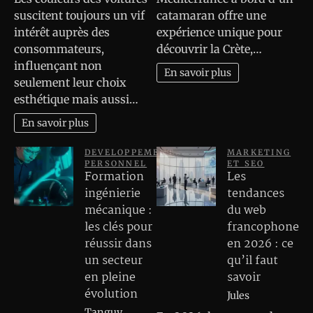
suscitent toujours un vif
catamaran offre une
intérêt auprès des
expérience unique pour
consommateurs,
découvrir la Crète,…
influençant non
En savoir plus
seulement leur choix
esthétique mais aussi…
En savoir plus
DEVELOPPEMENT
MARKETING
PERSONNEL
ET SEO
Formation
Les
ingénierie
tendances
mécanique :
du web
les clés pour
francophone
réussir dans
en 2026 : ce
un secteur
qu’il faut
en pleine
savoir
évolution
Jules
Tanguy