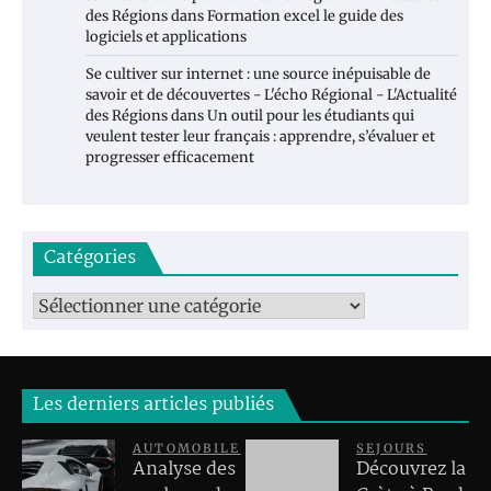
des Régions
dans
Formation excel le guide des
logiciels et applications
Se cultiver sur internet : une source inépuisable de
savoir et de découvertes - L'écho Régional - L'Actualité
des Régions
dans
Un outil pour les étudiants qui
veulent tester leur français : apprendre, s’évaluer et
progresser efficacement
Catégories
Catégories
Les derniers articles publiés
AUTOMOBILE
SEJOURS
Analyse des
Découvrez la