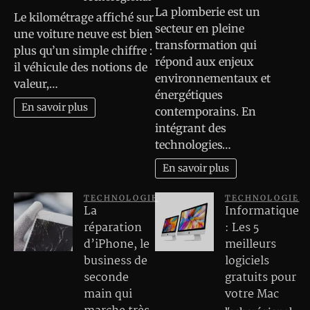
La plomberie est un
Le kilométrage affiché sur
secteur en pleine
une voiture neuve est bien
transformation qui
plus qu’un simple chiffre :
répond aux enjeux
il véhicule des notions de
environnementaux et
valeur,…
énergétiques
En savoir plus
contemporains. En
intégrant des
technologies…
En savoir plus
TECHNOLOGIE
TECHNOLOGIE
La
Informatique
réparation
: Les 5
d’iPhone, le
meilleurs
business de
logiciels
seconde
gratuits pour
main qui
votre Mac