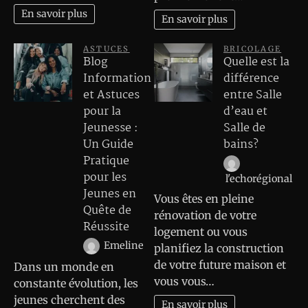
En savoir plus
En savoir plus
ASTUCES
BRICOLAGE
Blog
Quelle est la
Information
différence
et Astuces
entre Salle
pour la
d’eau et
Jeunesse :
Salle de
Un Guide
bains?
Pratique
pour les
l'echorégional
Jeunes en
Vous êtes en pleine
Quête de
rénovation de votre
Réussite
logement ou vous
Emeline
planifiez la construction
de votre future maison et
Dans un monde en
vous vous…
constante évolution, les
jeunes cherchent des
En savoir plus