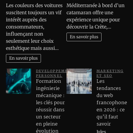
Les couleurs des voitures
Méditerranée à bord d’un
suscitent toujours un vif
catamaran offre une
intérêt auprès des
expérience unique pour
consommateurs,
découvrir la Crète,…
influençant non
En savoir plus
seulement leur choix
esthétique mais aussi…
En savoir plus
DEVELOPPEMENT
MARKETING
PERSONNEL
ET SEO
Formation
Les
ingénierie
tendances
mécanique :
du web
les clés pour
francophone
réussir dans
en 2026 : ce
un secteur
qu’il faut
en pleine
savoir
évolution
Jules