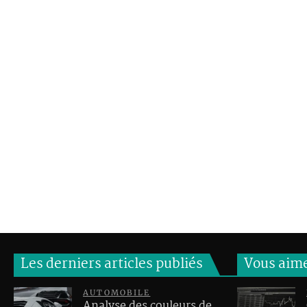
Les derniers articles publiés
Vous aim
AUTOMOBILE
Analyse des couleurs de