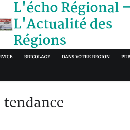
L'écho Régional 
L'Actualité des
Régions
RVICE
BRICOLAGE
DANS VOTRE REGION
PUB
s tendance