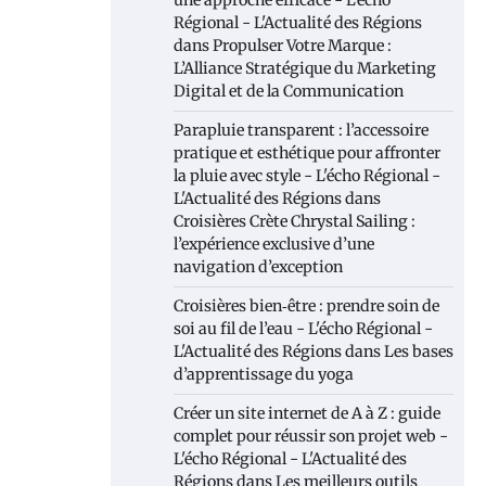
une approche efficace - L'écho
Régional - L'Actualité des Régions
dans
Propulser Votre Marque :
L’Alliance Stratégique du Marketing
Digital et de la Communication
Parapluie transparent : l’accessoire
pratique et esthétique pour affronter
la pluie avec style - L'écho Régional -
L'Actualité des Régions
dans
Croisières Crète Chrystal Sailing :
l’expérience exclusive d’une
navigation d’exception
Croisières bien‑être : prendre soin de
soi au fil de l’eau - L'écho Régional -
L'Actualité des Régions
dans
Les bases
d’apprentissage du yoga
Créer un site internet de A à Z : guide
complet pour réussir son projet web -
L'écho Régional - L'Actualité des
Régions
dans
Les meilleurs outils