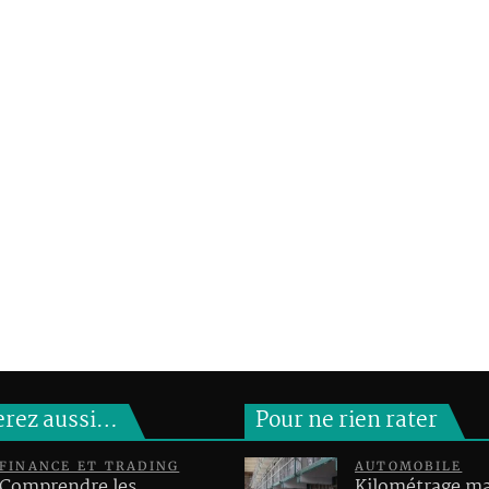
erez aussi…
Pour ne rien rater
FINANCE ET TRADING
AUTOMOBILE
Comprendre les
Kilométrage 