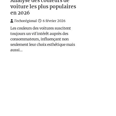
Analyse des couleurs de
voiture les plus populaires
en 2026
l'echorégional
6 février 2026
Les couleurs des voitures suscitent
toujours un vif intérêt auprès des
consommateurs, influençant non
seulement leur choix esthétique mais
aussi…