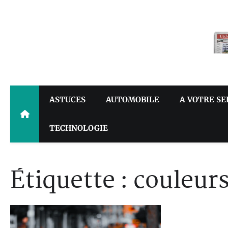
Skip
to
content
ASTUCES
AUTOMOBILE
A VOTRE SE
TECHNOLOGIE
Étiquette :
couleur