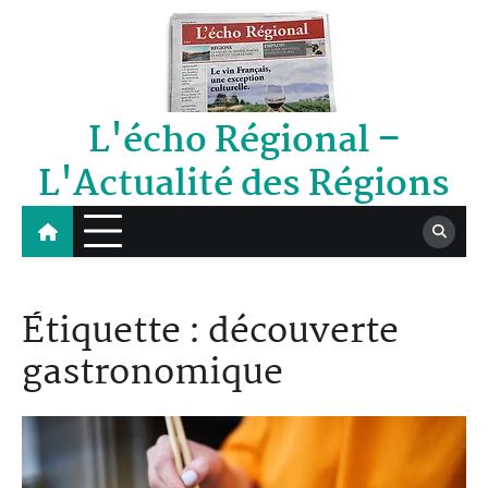
Skip
to
content
L'écho Régional –
L'Actualité des Régions
Étiquette :
découverte
gastronomique