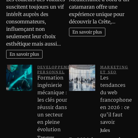
suscitent toujours un vif
catamaran offre une
intérêt auprès des
expérience unique pour
consommateurs,
découvrir la Crète,…
influençant non
En savoir plus
seulement leur choix
esthétique mais aussi…
En savoir plus
DEVELOPPEMENT
MARKETING
PERSONNEL
ET SEO
Formation
Les
ingénierie
tendances
mécanique :
du web
les clés pour
francophone
réussir dans
en 2026 : ce
un secteur
qu’il faut
en pleine
savoir
évolution
Jules
Tanguy