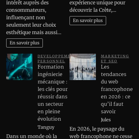
intérêt auprès des
expérience unique pour
consommateurs,
découvrir la Crète,…
influençant non
En savoir plus
seulement leur choix
esthétique mais aussi…
En savoir plus
DEVELOPPEMENT
MARKETING
PERSONNEL
ET SEO
Formation
Les
ingénierie
tendances
mécanique :
du web
les clés pour
francophone
réussir dans
en 2026 : ce
un secteur
qu’il faut
en pleine
savoir
évolution
Jules
Tanguy
En 2026, le paysage du
Dans un monde où la
web francophone ne cesse