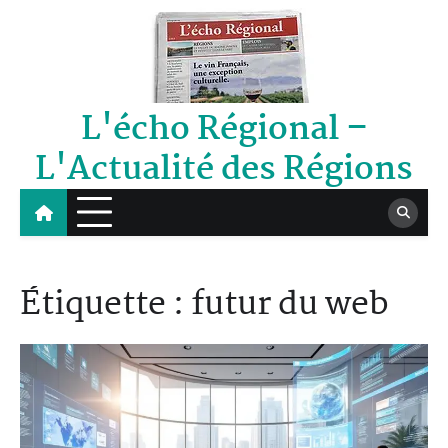
Skip
to
content
L'écho Régional –
L'Actualité des Régions
Étiquette :
futur du web