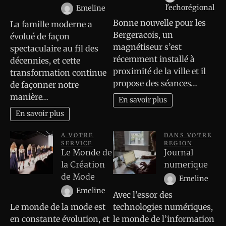
l'echorégional
Emeline
Bonne nouvelle pour les
La famille moderne a
Bergeracois, un
évolué de façon
magnétiseur s’est
spectaculaire au fil des
récemment installé à
décennies, et cette
proximité de la ville et il
transformation continue
propose des séances…
de façonner notre
manière…
En savoir plus
En savoir plus
A VOTRE
DANS VOTRE
SERVICE
REGION
Le Monde de
Journal
la Création
numerique
de Mode
Emeline
Emeline
Avec l’essor des
Le monde de la mode est
technologies numériques,
en constante évolution, et
le monde de l’information