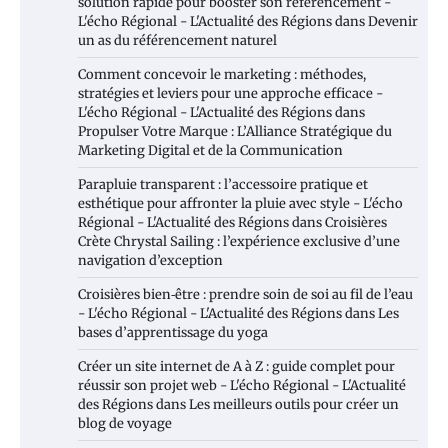
solution rapide pour booster son référencement -
L'écho Régional - L'Actualité des Régions
dans
Devenir
un as du référencement naturel
Comment concevoir le marketing : méthodes,
stratégies et leviers pour une approche efficace -
L'écho Régional - L'Actualité des Régions
dans
Propulser Votre Marque : L’Alliance Stratégique du
Marketing Digital et de la Communication
Parapluie transparent : l’accessoire pratique et
esthétique pour affronter la pluie avec style - L'écho
Régional - L'Actualité des Régions
dans
Croisières
Crète Chrystal Sailing : l’expérience exclusive d’une
navigation d’exception
Croisières bien‑être : prendre soin de soi au fil de l’eau
- L'écho Régional - L'Actualité des Régions
dans
Les
bases d’apprentissage du yoga
Créer un site internet de A à Z : guide complet pour
réussir son projet web - L'écho Régional - L'Actualité
des Régions
dans
Les meilleurs outils pour créer un
blog de voyage