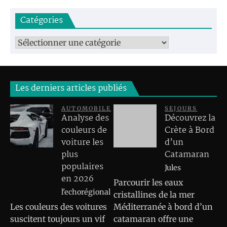
Catégories
Catégories
Les derniers articles publiés
AUTOMOBILE
SEJOURS
Analyse des
Découvrez la
couleurs de
Crète à Bord
voiture les
d’un
plus
Catamaran
populaires
Jules
en 2026
Parcourir les eaux
l'echorégional
cristallines de la mer
Les couleurs des voitures
Méditerranée à bord d’un
suscitent toujours un vif
catamaran offre une