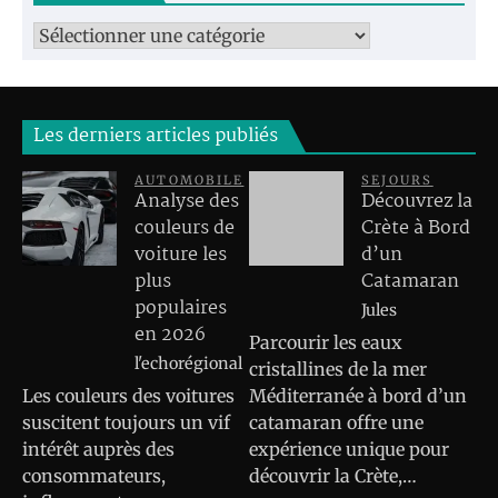
Catégories
Les derniers articles publiés
AUTOMOBILE
SEJOURS
Analyse des
Découvrez la
couleurs de
Crète à Bord
voiture les
d’un
plus
Catamaran
populaires
Jules
en 2026
Parcourir les eaux
l'echorégional
cristallines de la mer
Les couleurs des voitures
Méditerranée à bord d’un
suscitent toujours un vif
catamaran offre une
intérêt auprès des
expérience unique pour
consommateurs,
découvrir la Crète,…