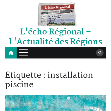
Skip
to
content
L'écho Régional –
L'Actualité des Régions
Étiquette :
installation
piscine