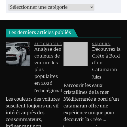
Catégories
Les derniers articles publiés
AUTOMOBILE
SEJOURS
Analyse des
Découvrez la
couleurs de
Crète à Bord
voiture les
d’un
plus
Catamaran
populaires
Jules
en 2026
Parcourir les eaux
l'echorégional
cristallines de la mer
Les couleurs des voitures
Méditerranée à bord d’un
suscitent toujours un vif
catamaran offre une
intérêt auprès des
expérience unique pour
consommateurs,
découvrir la Crète,…
influençant non