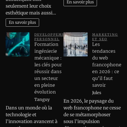
En savoir plus
seulement leur choix
esthétique mais aussi…
En savoir plus
DEVELOPPEMENT
MARKETING
PERSONNEL
ET SEO
Formation
Les
ingénierie
tendances
mécanique :
du web
les clés pour
francophone
réussir dans
en 2026 : ce
un secteur
qu’il faut
en pleine
savoir
évolution
Jules
Tanguy
En 2026, le paysage du
Dans un monde où la
web francophone ne cesse
technologie et
de se métamorphoser
l’innovation avancent à
sous l’impulsion