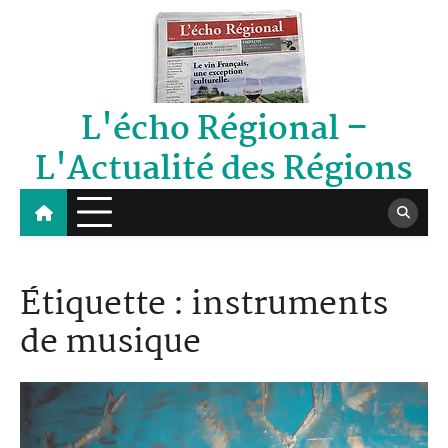
Skip
to
content
L'écho Régional –
L'Actualité des Régions
Étiquette :
instruments
de musique