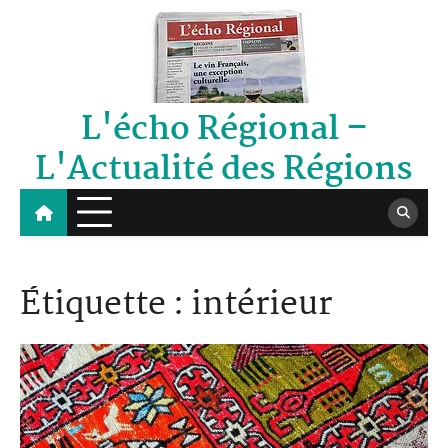
Skip
to
content
L'écho Régional –
L'Actualité des Régions
Étiquette :
intérieur