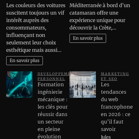
Les couleurs des voitures
Méditerranée à bord d’un
suscitent toujours un vif
catamaran offre une
intérêt auprès des
expérience unique pour
consommateurs,
découvrir la Crète,…
influençant non
En savoir plus
seulement leur choix
esthétique mais aussi…
En savoir plus
DEVELOPPEMENT
MARKETING
PERSONNEL
ET SEO
Formation
Les
ingénierie
tendances
mécanique :
du web
les clés pour
francophone
réussir dans
en 2026 : ce
un secteur
qu’il faut
en pleine
savoir
évolution
Jules