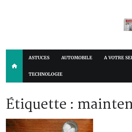
Skip
to
content
ASTUCES
AUTOMOBILE
A VOTRE SE
TECHNOLOGIE
Étiquette :
mainten