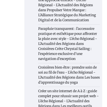
une approche efficace - L'écho
Régional - L'Actualité des Régions
dans
Propulser Votre Marque :
L’Alliance Stratégique du Marketing
Digital et de la Communication
Parapluie transparent : l’accessoire
pratique et esthétique pour affronter
la pluie avec style - L'écho Régional -
L'Actualité des Régions
dans
Croisières Crète Chrystal Sailing :
l’expérience exclusive d’une
navigation d’exception
Croisières bien‑être : prendre soin de
soi au fil de l’eau - L'écho Régional -
L'Actualité des Régions
dans
Les bases
d’apprentissage du yoga
Créer un site internet de A à Z : guide
complet pour réussir son projet web -
L'écho Régional - L'Actualité des
Régions
dans
Les meilleurs outils