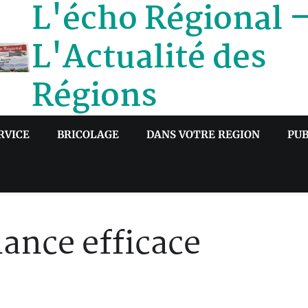
L'écho Régional 
L'Actualité des
Régions
RVICE
BRICOLAGE
DANS VOTRE REGION
PUB
ance efficace