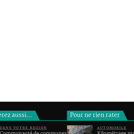
erez aussi…
Pour ne rien rater
DANS VOTRE REGION
AUTOMOBILE
Communauté de communes
Kilométrage 