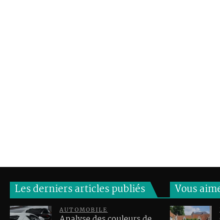
Les derniers articles publiés
Vous aim
AUTOMOBILE
Analyse des couleurs de