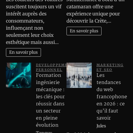
suscitent toujours un vif
catamaran offre une
intérêt auprès des
expérience unique pour
consommateurs,
découvrir la Crète,…
influençant non
En savoir plus
seulement leur choix
esthétique mais aussi…
En savoir plus
DEVELOPPEMENT
MARKETING
PERSONNEL
ET SEO
Formation
Les
ingénierie
tendances
mécanique :
du web
les clés pour
francophone
réussir dans
en 2026 : ce
un secteur
qu’il faut
en pleine
savoir
évolution
Jules