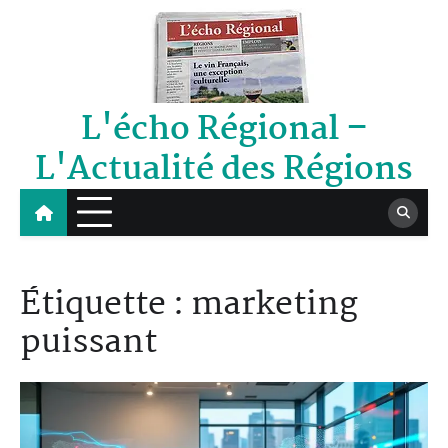
Skip
to
content
L'écho Régional –
L'Actualité des Régions
Étiquette :
marketing
puissant