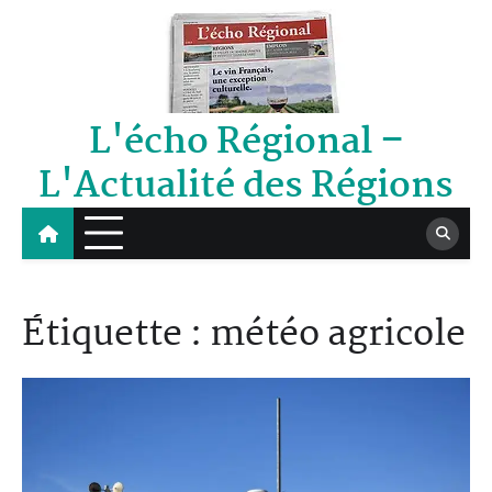
Skip
to
content
L'écho Régional –
L'Actualité des Régions
Étiquette :
météo agricole