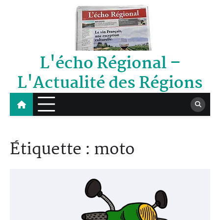
Skip
to
content
L'écho Régional –
L'Actualité des Régions
Étiquette :
moto