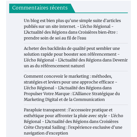
Commentaires récents
Un blog est bien plus qu’une simple suite d’articles
publiés sur un site internet. - L'écho Régional -
L'Actualité des Régions
dans
Croisières bien‑être :
prendre soin de soi au fil de l’eau
Acheter des backlinks de qualité peut sembler une
solution rapide pour booster son référencement -
L'écho Régional - L'Actualité des Régions
dans
Devenir
un as du référencement naturel
Comment concevoir le marketing : méthodes,
stratégies et leviers pour une approche efficace -
L'écho Régional - L'Actualité des Régions
dans
Propulser Votre Marque : L’Alliance Stratégique du
Marketing Digital et de la Communication
Parapluie transparent : l’accessoire pratique et
esthétique pour affronter la pluie avec style - L'écho
Régional - L'Actualité des Régions
dans
Croisières
Crète Chrystal Sailing : l’expérience exclusive d’une
navigation d’exception