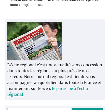
devient une nécessité croissante, sélectionner un épaviste
moto compétent est…
L'écho régional c'est une actualité sans concession
dans toutes les régions, au plus près de nos
lecteurs. Notre journal régional est fier de vous
accompagner au quotidien dans toute la France et
maintenant sur le web.
Je participe à l'echo
régional