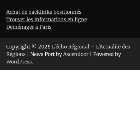
Achat de backlinks positionnés
Trouver les informations en ligne
Déménager à Paris
Copyright © 2026
L'écho Régional – L'Actualité des
Régions
| News Port by
Ascendoor
| Powered by
WordPress
.