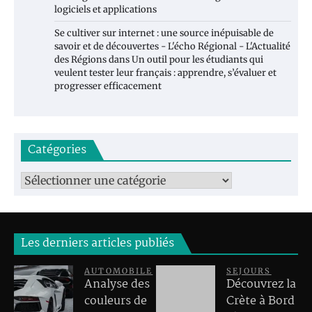
logiciels et applications
Se cultiver sur internet : une source inépuisable de
savoir et de découvertes - L'écho Régional - L'Actualité
des Régions
dans
Un outil pour les étudiants qui
veulent tester leur français : apprendre, s’évaluer et
progresser efficacement
Catégories
Catégories
Les derniers articles publiés
AUTOMOBILE
SEJOURS
Analyse des
Découvrez la
couleurs de
Crète à Bord