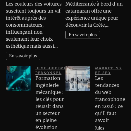
Les couleurs des voitures
Méditerranée à bord d’un
suscitent toujours un vif
catamaran offre une
intérêt auprès des
expérience unique pour
consommateurs,
découvrir la Crète,…
influençant non
En savoir plus
seulement leur choix
esthétique mais aussi…
En savoir plus
DEVELOPPEMENT
MARKETING
PERSONNEL
ET SEO
Formation
Les
ingénierie
tendances
mécanique :
du web
les clés pour
francophone
réussir dans
en 2026 : ce
un secteur
qu’il faut
en pleine
savoir
évolution
Jules