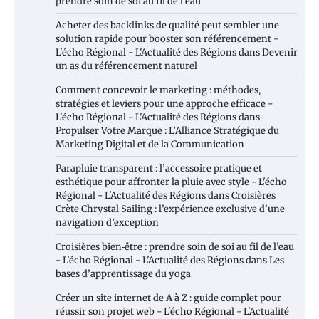
prendre soin de soi au fil de l’eau
Acheter des backlinks de qualité peut sembler une
solution rapide pour booster son référencement -
L'écho Régional - L'Actualité des Régions
dans
Devenir
un as du référencement naturel
Comment concevoir le marketing : méthodes,
stratégies et leviers pour une approche efficace -
L'écho Régional - L'Actualité des Régions
dans
Propulser Votre Marque : L’Alliance Stratégique du
Marketing Digital et de la Communication
Parapluie transparent : l’accessoire pratique et
esthétique pour affronter la pluie avec style - L'écho
Régional - L'Actualité des Régions
dans
Croisières
Crète Chrystal Sailing : l’expérience exclusive d’une
navigation d’exception
Croisières bien‑être : prendre soin de soi au fil de l’eau
- L'écho Régional - L'Actualité des Régions
dans
Les
bases d’apprentissage du yoga
Créer un site internet de A à Z : guide complet pour
réussir son projet web - L'écho Régional - L'Actualité