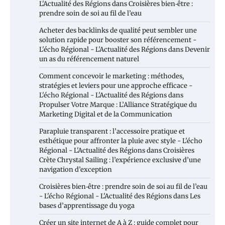
L'Actualité des Régions
dans
Croisières bien‑être :
prendre soin de soi au fil de l’eau
Acheter des backlinks de qualité peut sembler une
solution rapide pour booster son référencement -
L'écho Régional - L'Actualité des Régions
dans
Devenir
un as du référencement naturel
Comment concevoir le marketing : méthodes,
stratégies et leviers pour une approche efficace -
L'écho Régional - L'Actualité des Régions
dans
Propulser Votre Marque : L’Alliance Stratégique du
Marketing Digital et de la Communication
Parapluie transparent : l’accessoire pratique et
esthétique pour affronter la pluie avec style - L'écho
Régional - L'Actualité des Régions
dans
Croisières
Crète Chrystal Sailing : l’expérience exclusive d’une
navigation d’exception
Croisières bien‑être : prendre soin de soi au fil de l’eau
- L'écho Régional - L'Actualité des Régions
dans
Les
bases d’apprentissage du yoga
Créer un site internet de A à Z : guide complet pour