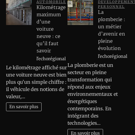
AUTOMOBILE
DEVELOPPEMEN
Kilométrage
PERSONNEL
La
maximum
plomberie :
d’une
un métier
voiture
d’avenir en
neuve : ce
pleine
qu’il faut
évolution
savoir
l'echorégional
l'echorégional
La plomberie est un
Le kilométrage affiché sur
secteur en pleine
une voiture neuve est bien
transformation qui
plus qu’un simple chiffre :
répond aux enjeux
il véhicule des notions de
environnementaux et
valeur,…
énergétiques
En savoir plus
contemporains. En
intégrant des
technologies…
En savoir plus