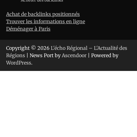
Acheter des backlinks
Achat de backlinks positionnés
Trouver les informations en ligne
Déménager à Paris
Copyright © 2026
L'écho Régional – L'Actualité des
Régions
| News Port by
Ascendoor
| Powered by
WordPress
.