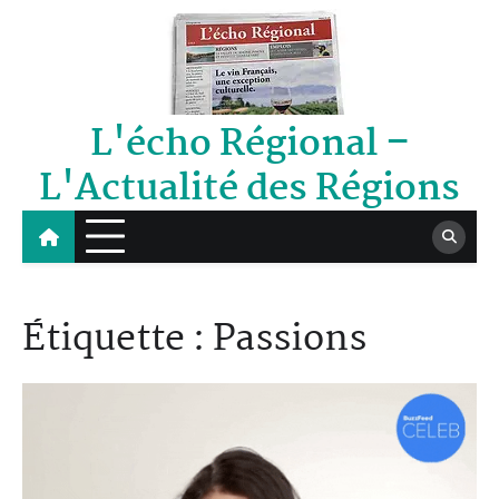
Skip
to
content
L'écho Régional –
L'Actualité des Régions
Étiquette :
Passions