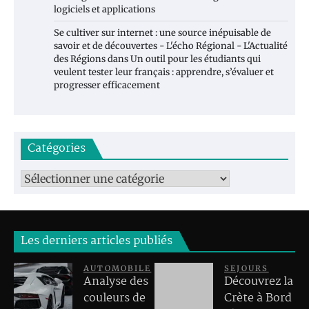
logiciels et applications
Se cultiver sur internet : une source inépuisable de
savoir et de découvertes - L'écho Régional - L'Actualité
des Régions
dans
Un outil pour les étudiants qui
veulent tester leur français : apprendre, s’évaluer et
progresser efficacement
Catégories
Catégories
Les derniers articles publiés
AUTOMOBILE
SEJOURS
Analyse des
Découvrez la
couleurs de
Crète à Bord