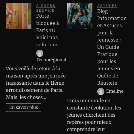
A VOTRE
ASTUCES
Blog
SERVICE
Porte
Information
bloquée à
et Astuces
Paris 11?
pour la
Voici nos
Jeunesse :
solutions
Un Guide
Pratique
l'echorégional
pour les
Jeunes en
Vous voilà de retour à la
Quête de
maison après une journée
Réussite
harassante dans le 11ème
arrondissement de Paris.
Emeline
Mais, les choses…
Dans un monde en
En savoir plus
constante évolution, les
jeunes cherchent des
repères pour mieux
comprendre leur