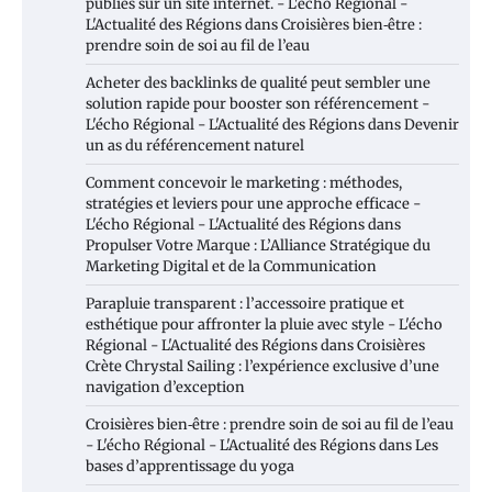
publiés sur un site internet. - L'écho Régional -
L'Actualité des Régions
dans
Croisières bien‑être :
prendre soin de soi au fil de l’eau
Acheter des backlinks de qualité peut sembler une
solution rapide pour booster son référencement -
L'écho Régional - L'Actualité des Régions
dans
Devenir
un as du référencement naturel
Comment concevoir le marketing : méthodes,
stratégies et leviers pour une approche efficace -
L'écho Régional - L'Actualité des Régions
dans
Propulser Votre Marque : L’Alliance Stratégique du
Marketing Digital et de la Communication
Parapluie transparent : l’accessoire pratique et
esthétique pour affronter la pluie avec style - L'écho
Régional - L'Actualité des Régions
dans
Croisières
Crète Chrystal Sailing : l’expérience exclusive d’une
navigation d’exception
Croisières bien‑être : prendre soin de soi au fil de l’eau
- L'écho Régional - L'Actualité des Régions
dans
Les
bases d’apprentissage du yoga