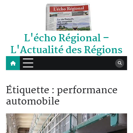
Skip
to
content
L'écho Régional –
L'Actualité des Régions
Étiquette :
performance
automobile