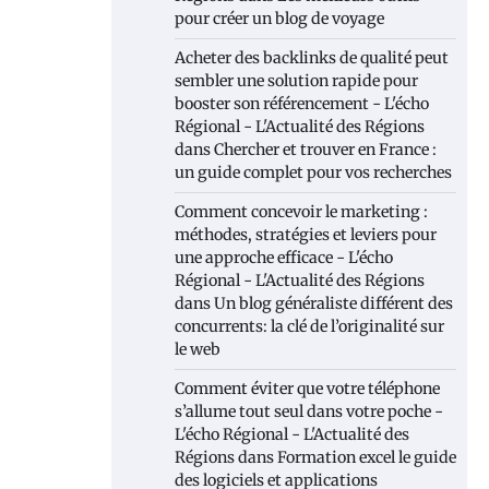
pour créer un blog de voyage
Acheter des backlinks de qualité peut
sembler une solution rapide pour
booster son référencement - L'écho
Régional - L'Actualité des Régions
dans
Chercher et trouver en France :
un guide complet pour vos recherches
Comment concevoir le marketing :
méthodes, stratégies et leviers pour
une approche efficace - L'écho
Régional - L'Actualité des Régions
dans
Un blog généraliste différent des
concurrents: la clé de l’originalité sur
le web
Comment éviter que votre téléphone
s’allume tout seul dans votre poche -
L'écho Régional - L'Actualité des
Régions
dans
Formation excel le guide
des logiciels et applications