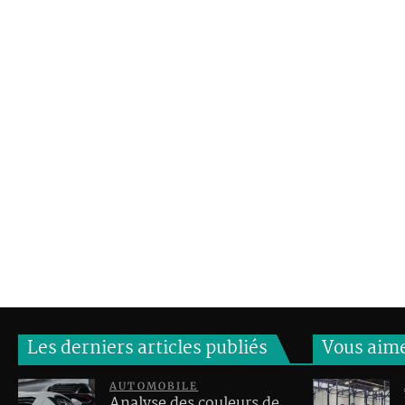
Les derniers articles publiés
Vous aim
AUTOMOBILE
Analyse des couleurs de