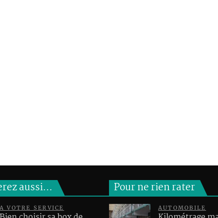
erez aussi…
Pour ne rien rater
A VOTRE SERVICE
AUTOMOBILE
Bien choisir sa box de
Kilométrage 