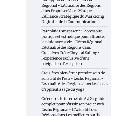
une approche efficace - L'écho
Régional - L'Actualité des Régions
dans
Propulser Votre Marque :
L’Alliance Stratégique du Marketing
Digital et de la Communication
Parapluie transparent : l’accessoire
pratique et esthétique pour affronter
la pluie avec style - L'écho Régional -
L'Actualité des Régions
dans
Croisières Crète Chrystal Sailing :
l’expérience exclusive d’une
navigation d’exception
Croisières bien‑être : prendre soin de
soi au fil de l’eau - L'écho Régional -
L'Actualité des Régions
dans
Les bases
d’apprentissage du yoga
Créer un site internet de A à Z : guide
complet pour réussir son projet web -
L'écho Régional - L'Actualité des
Régions
dans
Les meilleurs outils