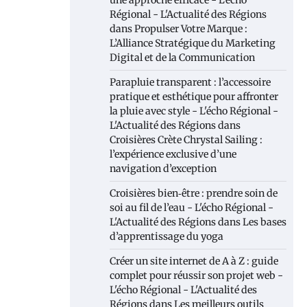
une approche efficace - L'écho
Régional - L'Actualité des Régions
dans
Propulser Votre Marque :
L’Alliance Stratégique du Marketing
Digital et de la Communication
Parapluie transparent : l’accessoire
pratique et esthétique pour affronter
la pluie avec style - L'écho Régional -
L'Actualité des Régions
dans
Croisières Crète Chrystal Sailing :
l’expérience exclusive d’une
navigation d’exception
Croisières bien‑être : prendre soin de
soi au fil de l’eau - L'écho Régional -
L'Actualité des Régions
dans
Les bases
d’apprentissage du yoga
Créer un site internet de A à Z : guide
complet pour réussir son projet web -
L'écho Régional - L'Actualité des
Régions
dans
Les meilleurs outils