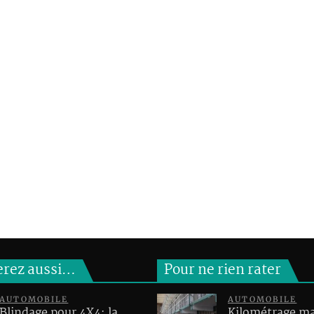
erez aussi…
Pour ne rien rater
AUTOMOBILE
AUTOMOBILE
Blindage pour 4X4: la
Kilométrage 