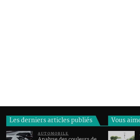
Les derniers articles publiés
Vous aim
AUTOMOBILE
Analyse des couleurs de