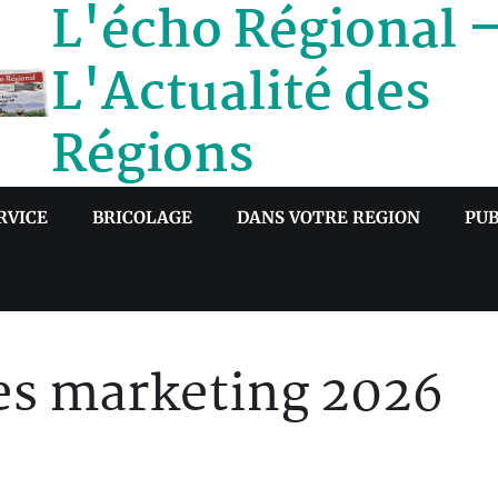
L'écho Régional 
L'Actualité des
Régions
RVICE
BRICOLAGE
DANS VOTRE REGION
PUB
ies marketing 2026