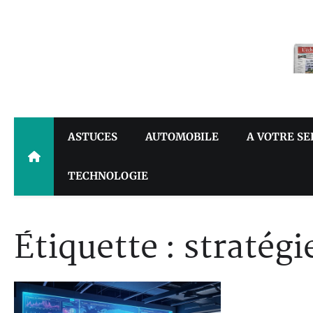
Skip
to
content
ASTUCES
AUTOMOBILE
A VOTRE SE
TECHNOLOGIE
Étiquette :
stratég