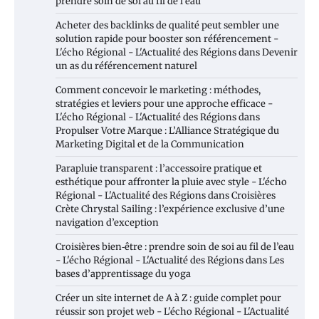
prendre soin de soi au fil de l’eau
Acheter des backlinks de qualité peut sembler une
solution rapide pour booster son référencement -
L'écho Régional - L'Actualité des Régions
dans
Devenir
un as du référencement naturel
Comment concevoir le marketing : méthodes,
stratégies et leviers pour une approche efficace -
L'écho Régional - L'Actualité des Régions
dans
Propulser Votre Marque : L’Alliance Stratégique du
Marketing Digital et de la Communication
Parapluie transparent : l’accessoire pratique et
esthétique pour affronter la pluie avec style - L'écho
Régional - L'Actualité des Régions
dans
Croisières
Crète Chrystal Sailing : l’expérience exclusive d’une
navigation d’exception
Croisières bien‑être : prendre soin de soi au fil de l’eau
- L'écho Régional - L'Actualité des Régions
dans
Les
bases d’apprentissage du yoga
Créer un site internet de A à Z : guide complet pour
réussir son projet web - L'écho Régional - L'Actualité