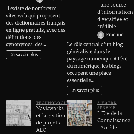
: une source
Il existe de nombreux
d’informations
sites web qui proposent
diversifiée et
des dictionnaires français
crédible
en ligne gratuits, avec des
Emeline
définitions, des
synonymes, des…
Le rôle central d’un blog
généraliste dans le
En savoir plus
paysage numérique À l’ère
du numérique, les blogs
occupent une place
essentielle…
En savoir plus
TECHNOLOGIE
A VOTRE
Navisworks
SERVICE
L’Ère de la
et la gestion
Connaissance
de projets
: Accéder
AEC