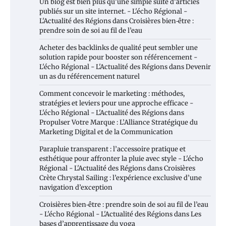
Un blog est bien plus qu’une simple suite d’articles
publiés sur un site internet. - L'écho Régional -
L'Actualité des Régions
dans
Croisières bien‑être :
prendre soin de soi au fil de l’eau
Acheter des backlinks de qualité peut sembler une
solution rapide pour booster son référencement -
L'écho Régional - L'Actualité des Régions
dans
Devenir
un as du référencement naturel
Comment concevoir le marketing : méthodes,
stratégies et leviers pour une approche efficace -
L'écho Régional - L'Actualité des Régions
dans
Propulser Votre Marque : L’Alliance Stratégique du
Marketing Digital et de la Communication
Parapluie transparent : l’accessoire pratique et
esthétique pour affronter la pluie avec style - L'écho
Régional - L'Actualité des Régions
dans
Croisières
Crète Chrystal Sailing : l’expérience exclusive d’une
navigation d’exception
Croisières bien‑être : prendre soin de soi au fil de l’eau
- L'écho Régional - L'Actualité des Régions
dans
Les
bases d’apprentissage du yoga