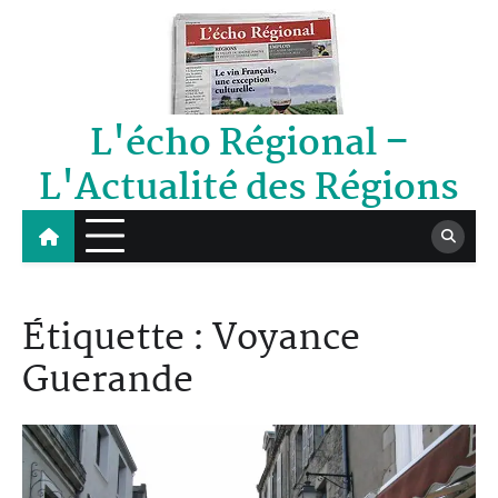
Skip
to
content
L'écho Régional –
L'Actualité des Régions
Étiquette :
Voyance
Guerande