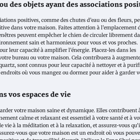
ou des objets ayant des associations posi
iations positives, comme des chutes d’eau ou des fleurs, p
itive dans votre maison. Faites attention à l’emplacement 
fenêtres peuvent empêcher le chien de circuler librement d
nvironnement sain et harmonieux pour vous et vos proches.
r leur capacité à amplifier l’énergie. Placez-les dans les
otre bureau ou votre maison. Cela contribuera à augmente
 quartz, sont connus pour leur capacité à nettoyer et à purif
s endroits où vous mangez ou dormez pour aider à garder v
ans vos espaces de vie
garder votre maison saine et dynamique. Elles contribuent 
nement calme et relaxant est essentiel à votre santé et à vo
 vie à la méditation et à la relaxation, et assurez-vous qu’i
Assurez-vous que votre maison est un endroit où vous pouv