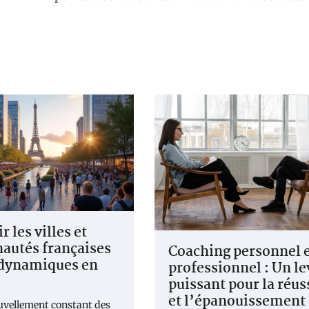
 les villes et
utés françaises
Coaching personnel 
 dynamiques en
professionnel : Un le
puissant pour la réus
et l’épanouissement
ouvellement constant des