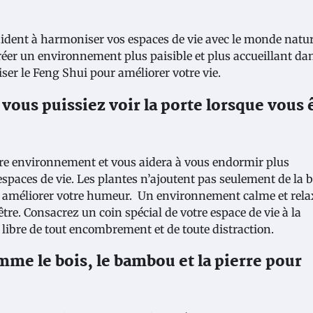
 aident à harmoniser vos espaces de vie avec le monde natur
réer un environnement plus paisible et plus accueillant da
iser le Feng Shui pour améliorer votre vie.
 vous puissiez voir la porte lorsque vous 
tre environnement et vous aidera à vous endormir plus
espaces de vie. Les plantes n’ajoutent pas seulement de la 
 et à améliorer votre humeur. Un environnement calme et rel
être. Consacrez un coin spécial de votre espace de vie à la
t libre de tout encombrement et de toute distraction.
mme le bois, le bambou et la pierre pour