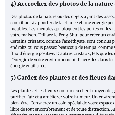
4) Accrochez des photos de la nature 
Des photos de la nature ou des objets ayant des assoc
contribuer à apporter de la chance et une énergie pos
meubles. Les meubles qui bloquent les portes ou les 
votre maison. Utilisez le Feng Shui pour créer un e
Certains cristaux, comme l’améthyste, sont connus pou
endroits où vous passez beaucoup de temps, comme v
flux d’énergie positive. D’autres cristaux, tels que les
l’énergie de votre environnement. Placez-les dans le
énergie équilibrée.
5) Gardez des plantes et des fleurs d
Les plantes et les fleurs sont un excellent moyen de 
purifier l’air et à améliorer votre humeur. Un environ
bien-être. Consacrez un coin spécial de votre espace de
libre de tout encombrement et de toute distraction. 