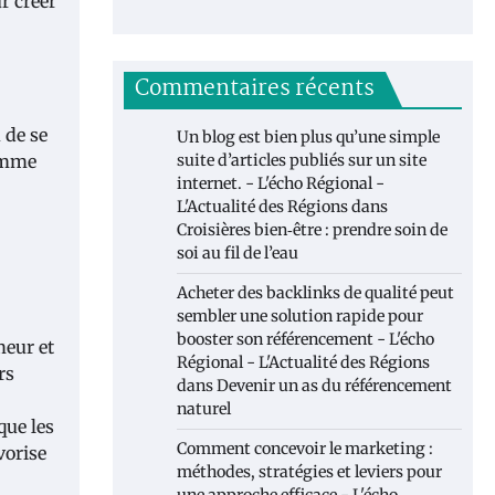
r créer
Commentaires récents
 de se
Un blog est bien plus qu’une simple
comme
suite d’articles publiés sur un site
internet. - L'écho Régional -
L'Actualité des Régions
dans
Croisières bien‑être : prendre soin de
soi au fil de l’eau
Acheter des backlinks de qualité peut
sembler une solution rapide pour
booster son référencement - L'écho
meur et
Régional - L'Actualité des Régions
rs
dans
Devenir un as du référencement
naturel
que les
Comment concevoir le marketing :
vorise
méthodes, stratégies et leviers pour