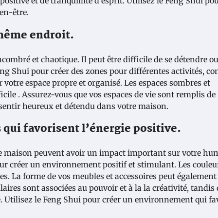
sitive et de tranquillité d’esprit. Utilisez le Feng Shui pou
en-être.
 même endroit.
mbré et chaotique. Il peut être difficile de se détendre ou
eng Shui pour créer des zones pour différentes activités, 
er votre espace propre et organisé. Les espaces sombres et
icile . Assurez-vous que vos espaces de vie sont remplis de
s sentir heureux et détendu dans votre maison.
 qui favorisent l’énergie positive.
tre maison peuvent avoir un impact important sur votre hu
pour créer un environnement positif et stimulant. Les couleu
tes. La forme de vos meubles et accessoires peut également
aires sont associées au pouvoir et à la la créativité, tandis 
é. Utilisez le Feng Shui pour créer un environnement qui fa