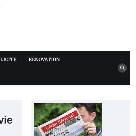
–
LICITE
RENOVATION
vie