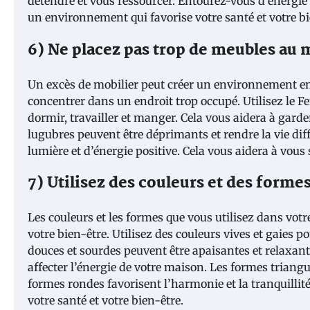
détendre et vous ressourcer. Entourez-vous d’énergie po
un environnement qui favorise votre santé et votre bi
6) Ne placez pas trop de meubles au
Un excès de mobilier peut créer un environnement enco
concentrer dans un endroit trop occupé. Utilisez le F
dormir, travailler et manger. Cela vous aidera à gard
lugubres peuvent être déprimants et rendre la vie diff
lumière et d’énergie positive. Cela vous aidera à vou
7) Utilisez des couleurs et des formes
Les couleurs et les formes que vous utilisez dans vo
votre bien-être. Utilisez des couleurs vives et gaies 
douces et sourdes peuvent être apaisantes et relaxan
affecter l’énergie de votre maison. Les formes triangul
formes rondes favorisent l’harmonie et la tranquillit
votre santé et votre bien-être.