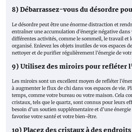
8) Débarrassez-vous du désordre pou
Le désordre peut être une énorme distraction et rendre
entraîner une accumulation d’énergie négative dans v
différentes activités, comme le sommeil, le travail et 
organisé. Enlevez les objets inutiles de vos espaces d
nettoyer et de purifier régulièrement l’énergie de vot
9) Utilisez des miroirs pour refléter
Les miroirs sont un excellent moyen de refléter l’éne
à augmenter le flux de chi dans vos espaces de vie. 
temps, comme votre bureau ou votre maison. Cela con
cristaux, tels que le quartz, sont connus pour leurs ef
besoin d’un soutien supplémentaire et d’une énergie 
favorise votre santé et votre bien-être.
10) Placez des cristaux à des endroits