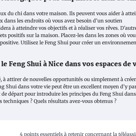
lux du chi dans votre maison. Ils peuvent vous aider à atte
staux dans les endroits où vous avez besoin d’un soutien
era à atteindre vos objectifs et à réaliser vos rêves. D’autr
ets positifs sur la maison. Placez-les dans les zones où vo
positive. Utilisez le Feng Shui pour créer un environnemen
 le Feng Shui à Nice dans vos espaces de 
 à attirer de nouvelles opportunités ou simplement à crée
ng Shui dans votre vie peut être un excellent moyen d’y par
 de départ pour introduire les principes du Feng Shui dans
s techniques ? Quels résultats avez-vous obtenus ?
a
4 points essentiels à retenir concernant la téléass