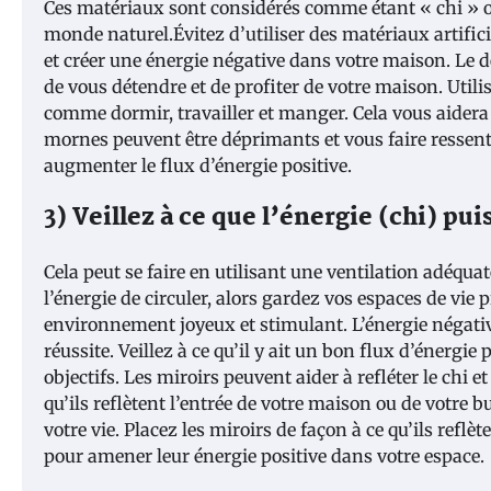
Ces matériaux sont considérés comme étant « chi » ou
monde naturel.Évitez d’utiliser des matériaux artific
et créer une énergie négative dans votre maison. Le d
de vous détendre et de profiter de votre maison. Utili
comme dormir, travailler et manger. Cela vous aidera
mornes peuvent être déprimants et vous faire ressentir
augmenter le flux d’énergie positive.
3) Veillez à ce que l’énergie (chi) p
Cela peut se faire en utilisant une ventilation adéqu
l’énergie de circuler, alors gardez vos espaces de vie 
environnement joyeux et stimulant. L’énergie négative
réussite. Veillez à ce qu’il y ait un bon flux d’énergi
objectifs. Les miroirs peuvent aider à refléter le ch
qu’ils reflètent l’entrée de votre maison ou de votre
votre vie. Placez les miroirs de façon à ce qu’ils refl
pour amener leur énergie positive dans votre espace.