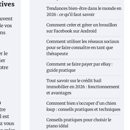
tives
Tendances bien-être dans le monde en
2026 : ce qu’il faut savoir
euvent
Comment créer et gérer un brouillon
de vos
sur Facebook sur Android
ans
Comment utiliser les réseaux sociaux
pour se faire connaître en tant que
r le
thérapeute
ier
Comment se faire payer par eBay :
otre
guide pratique
Tout savoir sur le crédit bail
immobilier en 2026 : fonctionnement
et avantages
à
Comment bien s’occuper d’un chien
tre
loup : conseils pratiques et techniques
l est
Conseils pratiques pour choisir le
ez vous
piano idéal