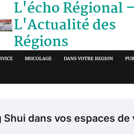
L'écho Régional 
L'Actualité des
Régions
RVICE
BRICOLAGE
DANS VOTRE REGION
PUB
ng Shui dans vos espaces de 