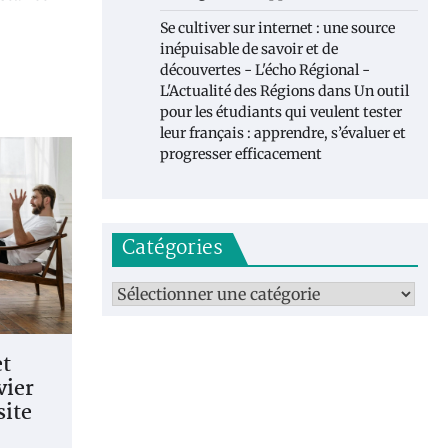
Se cultiver sur internet : une source
inépuisable de savoir et de
découvertes - L'écho Régional -
L'Actualité des Régions
dans
Un outil
pour les étudiants qui veulent tester
leur français : apprendre, s’évaluer et
progresser efficacement
Catégories
Catégories
et
vier
site