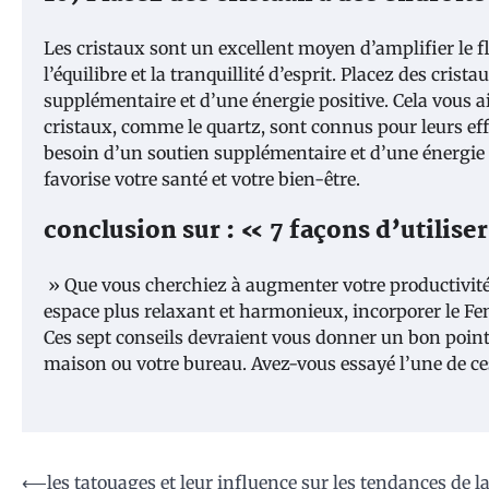
Les cristaux sont un excellent moyen d’amplifier le f
l’équilibre et la tranquillité d’esprit. Placez des cri
supplémentaire et d’une énergie positive. Cela vous aid
cristaux, comme le quartz, sont connus pour leurs eff
besoin d’un soutien supplémentaire et d’une énergie 
favorise votre santé et votre bien-être.
conclusion sur : « 7 façons d’utiliser
» Que vous cherchiez à augmenter votre productivité,
espace plus relaxant et harmonieux, incorporer le Fe
Ces sept conseils devraient vous donner un bon point
maison ou votre bureau. Avez-vous essayé l’une de ce
Navigation
⟵
les tatouages et leur influence sur les tendances de l