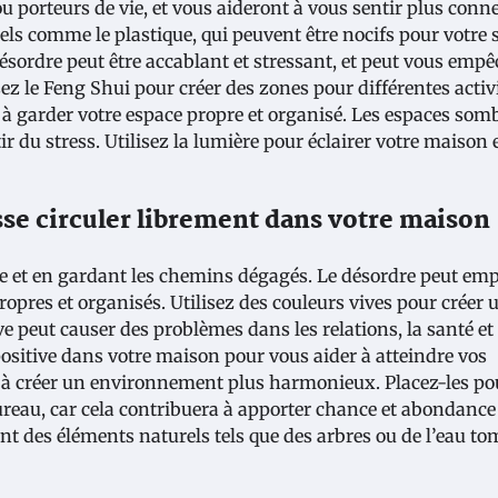
 porteurs de vie, et vous aideront à vous sentir plus conn
iels comme le plastique, qui peuvent être nocifs pour votre 
ésordre peut être accablant et stressant, et peut vous emp
sez le Feng Shui pour créer des zones pour différentes activi
 à garder votre espace propre et organisé. Les espaces somb
 du stress. Utilisez la lumière pour éclairer votre maison 
uisse circuler librement dans votre maison
ate et en gardant les chemins dégagés. Le désordre peut em
propres et organisés. Utilisez des couleurs vives pour créer 
 peut causer des problèmes dans les relations, la santé et 
e positive dans votre maison pour vous aider à atteindre vos
i et à créer un environnement plus harmonieux. Placez-les po
 bureau, car cela contribuera à apporter chance et abondanc
ètent des éléments naturels tels que des arbres ou de l’eau t