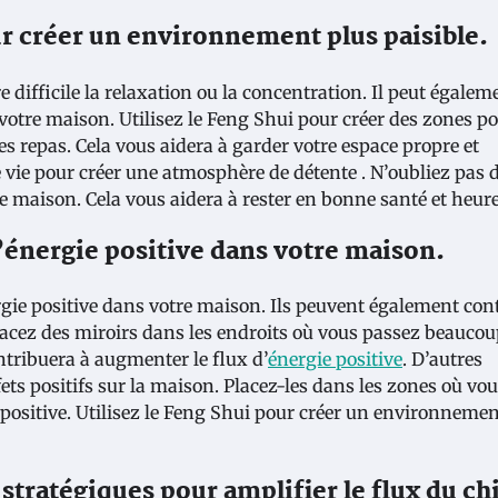
r créer un environnement plus paisible.
 difficile la relaxation ou la concentration. Il peut égalem
otre maison. Utilisez le Feng Shui pour créer des zones p
les repas. Cela vous aidera à garder votre espace propre et
e vie pour créer une atmosphère de détente . N’oubliez pas 
re maison. Cela vous aidera à rester en bonne santé et heur
 l’énergie positive dans votre maison.
rgie positive dans votre maison. Ils peuvent également con
Placez des miroirs dans les endroits où vous passez beaucou
tribuera à augmenter le flux d’
énergie positive
. D’autres
fets positifs sur la maison. Placez-les dans les zones où vo
positive. Utilisez le Feng Shui pour créer un environnemen
 stratégiques pour amplifier le flux du chi