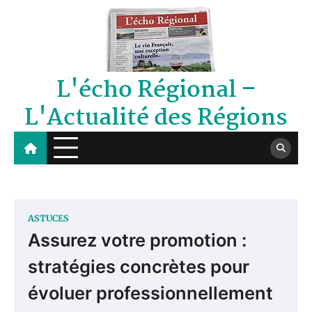
Skip
to
content
L'écho Régional –
L'Actualité des Régions
ASTUCES
Assurez votre promotion :
stratégies concrètes pour
évoluer professionnellement