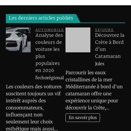
Les derniers articles publiés
AUTOMOBILE
SEJOURS
Analyse des
Découvrez la
couleurs de
Crète à Bord
voiture les
d’un
plus
Catamaran
populaires
Jules
en 2026
Parcourir les eaux
l'echorégional
cristallines de la mer
Les couleurs des voitures
Méditerranée à bord d’un
suscitent toujours un vif
catamaran offre une
intérêt auprès des
expérience unique pour
consommateurs,
découvrir la Crète,…
influençant non
En savoir plus
seulement leur choix
esthétique mais aussi…