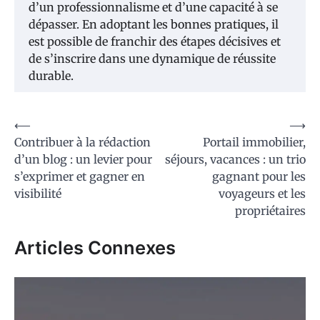
d’un professionnalisme et d’une capacité à se
dépasser. En adoptant les bonnes pratiques, il
est possible de franchir des étapes décisives et
de s’inscrire dans une dynamique de réussite
durable.
Navigation
⟵
⟶
Contribuer à la rédaction
Portail immobilier,
de
d’un blog : un levier pour
séjours, vacances : un trio
l’article
s’exprimer et gagner en
gagnant pour les
visibilité
voyageurs et les
propriétaires
Articles Connexes