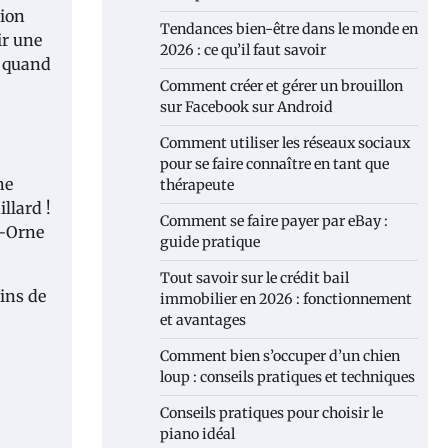
sion
Tendances bien-être dans le monde en
ir une
2026 : ce qu’il faut savoir
é quand
Comment créer et gérer un brouillon
sur Facebook sur Android
Comment utiliser les réseaux sociaux
pour se faire connaître en tant que
ne
thérapeute
llard !
Comment se faire payer par eBay :
r-Orne
guide pratique
Tout savoir sur le crédit bail
oins de
immobilier en 2026 : fonctionnement
et avantages
Comment bien s’occuper d’un chien
loup : conseils pratiques et techniques
Conseils pratiques pour choisir le
piano idéal