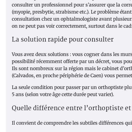
consulter un professionnel pour s’assurer que la corre
(myopie, presbytie, strabisme etc.). Le problème étant
consultation chez un ophtalmologiste avant plusieu
on ne peut pas voir correctement, surtout dans le cadr
La solution rapide pour consulter
Vous avez deux solutions : vous cogner dans les murs
possibilité récemment offerte par un décret, vous p
Ils sont nombreux sur la région mais le cabinet d’ort
(Calvados, en proche périphérie de Caen) vous permet
La seule condition pour passer par un orthoptiste plu
5 ans (selon votre âge cette durée peut varier).
Quelle différence entre l’orthoptiste e
Il convient de comprendre les subtiles différences qui