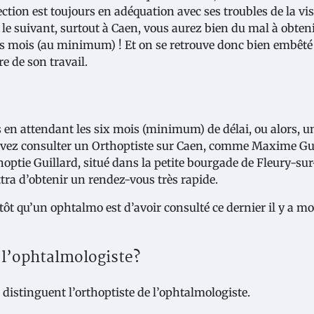
ction est toujours en adéquation avec ses troubles de la vi
 le suivant, surtout à Caen, vous aurez bien du mal à obten
rs mois (au minimum) ! Et on se retrouve donc bien embêt
e de son travail.
 en attendant les six mois (minimum) de délai, ou alors, u
ouvez consulter un Orthoptiste sur Caen, comme Maxime Gui
hoptie Guillard, situé dans la petite bourgade de Fleury-su
tra d’obtenir un rendez-vous très rapide.
tôt qu’un ophtalmo est d’avoir consulté ce dernier il y a m
t l’ophtalmologiste?
 distinguent l’orthoptiste de l’ophtalmologiste.