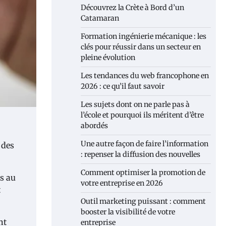
Découvrez la Crète à Bord d’un
Catamaran
Formation ingénierie mécanique : les
clés pour réussir dans un secteur en
pleine évolution
Les tendances du web francophone en
2026 : ce qu’il faut savoir
Les sujets dont on ne parle pas à
l’école et pourquoi ils méritent d’être
abordés
Une autre façon de faire l’information
 des
: repenser la diffusion des nouvelles
Comment optimiser la promotion de
es au
votre entreprise en 2026
t
Outil marketing puissant : comment
booster la visibilité de votre
nt
entreprise