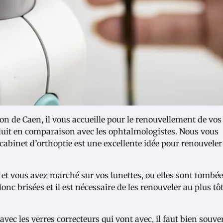
n de Caen, il vous accueille pour le renouvellement de vos
duit en comparaison avec les ophtalmologistes. Nous vous
cabinet d’orthoptie est une excellente idée pour renouveler
n et vous avez marché sur vos lunettes, ou elles sont tombé
nc brisées et il est nécessaire de les renouveler au plus tô
avec les verres correcteurs qui vont avec, il faut bien souve