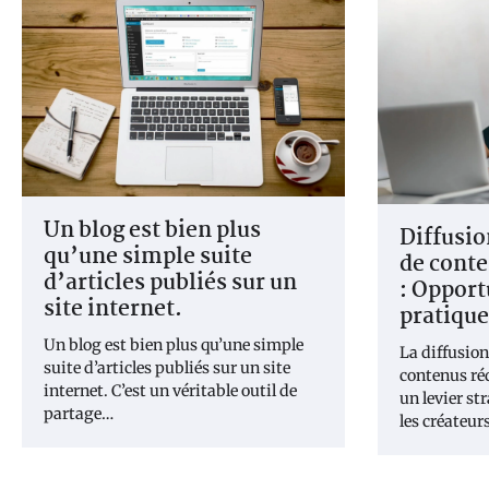
Un blog est bien plus
Diffusio
qu’une simple suite
de conte
d’articles publiés sur un
: Opport
site internet.
pratique
Un blog est bien plus qu’une simple
La diffusion
suite d’articles publiés sur un site
contenus ré
internet. C’est un véritable outil de
un levier st
partage…
les créateur