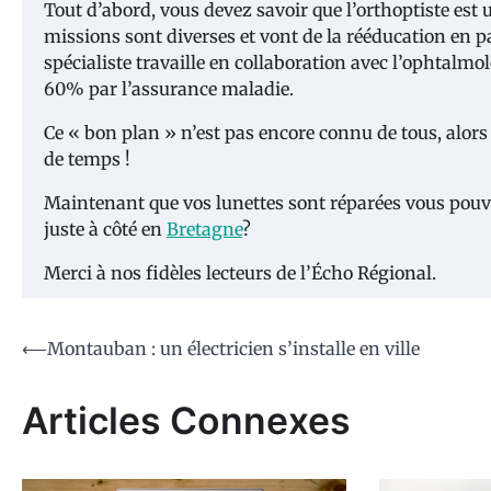
Tout d’abord, vous devez savoir que l’orthoptiste est 
missions sont diverses et vont de la rééducation en pa
spécialiste travaille en collaboration avec l’ophtalm
60% par l’assurance maladie.
Ce « bon plan » n’est pas encore connu de tous, alors
de temps !
Maintenant que vos lunettes sont réparées vous pouv
juste à côté en
Bretagne
?
Merci à nos fidèles lecteurs de l’Écho Régional.
Navigation
⟵
Montauban : un électricien s’installe en ville
de
Articles Connexes
l’article