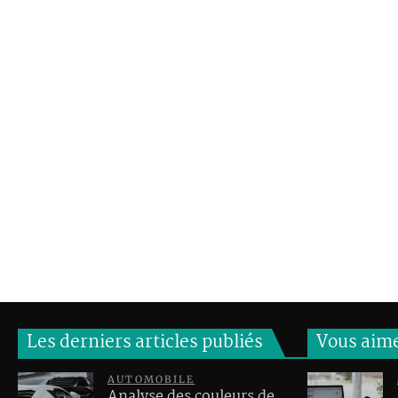
Les derniers articles publiés
Vous aim
AUTOMOBILE
Analyse des couleurs de