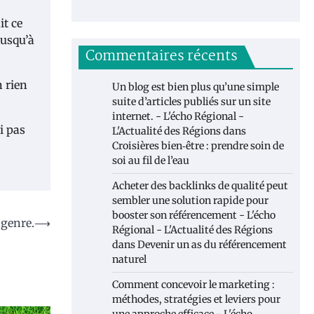
it ce
jusqu’à
Commentaires récents
n rien
Un blog est bien plus qu’une simple
suite d’articles publiés sur un site
internet. - L'écho Régional -
i pas
L'Actualité des Régions
dans
Croisières bien‑être : prendre soin de
soi au fil de l’eau
Acheter des backlinks de qualité peut
sembler une solution rapide pour
booster son référencement - L'écho
 genre.
⟶
Régional - L'Actualité des Régions
dans
Devenir un as du référencement
naturel
Comment concevoir le marketing :
méthodes, stratégies et leviers pour