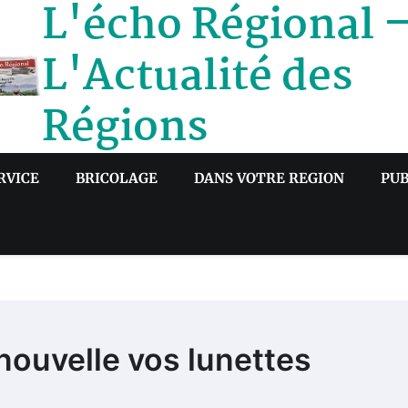
L'écho Régional 
L'Actualité des
Régions
RVICE
BRICOLAGE
DANS VOTRE REGION
PUB
nouvelle vos lunettes