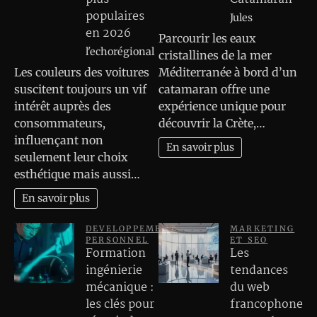
populaires
Jules
en 2026
Parcourir les eaux
l'echorégional
cristallines de la mer
Les couleurs des voitures
Méditerranée à bord d’un
suscitent toujours un vif
catamaran offre une
intérêt auprès des
expérience unique pour
consommateurs,
découvrir la Crète,…
influençant non
En savoir plus
seulement leur choix
esthétique mais aussi…
En savoir plus
DEVELOPPEMENT
MARKETING
PERSONNEL
ET SEO
Formation
Les
ingénierie
tendances
mécanique :
du web
les clés pour
francophone