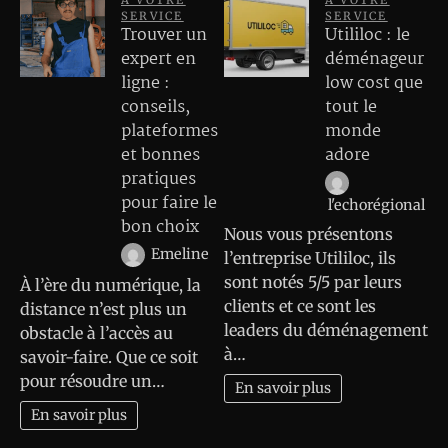
SERVICE
SERVICE
Trouver un
Utililoc : le
expert en
déménageur
ligne :
low cost que
conseils,
tout le
plateformes
monde
et bonnes
adore
pratiques
pour faire le
l'echorégional
bon choix
Nous vous présentons
Emeline
l’entreprise Utililoc, ils
sont notés 5/5 par leurs
À l’ère du numérique, la
clients et ce sont les
distance n’est plus un
leaders du déménagement
obstacle à l’accès au
à…
savoir-faire. Que ce soit
pour résoudre un…
En savoir plus
En savoir plus