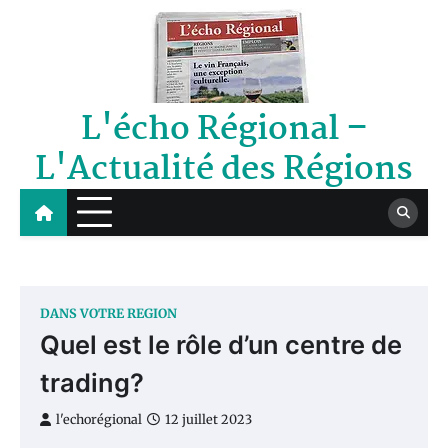
Skip
to
content
L'écho Régional –
L'Actualité des Régions
DANS VOTRE REGION
Quel est le rôle d’un centre de
trading?
l'echorégional
12 juillet 2023