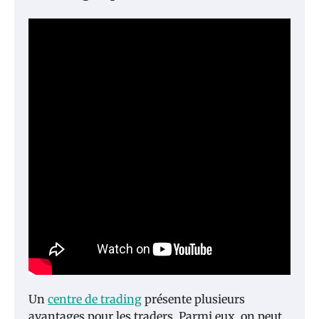
Un
centre de trading
présente plusieurs
avantages pour les traders. Parmi eux, on peut