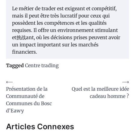
Le métier de trader est exigeant et compétitif,
mais il peut être très lucratif pour ceux qui
possèdent les compétences et les qualités
requises. Il offre un environnement stimulant
et挑战ant, où les décisions prises peuvent avoir
un impact important sur les marchés
financiers.
Tagged
Centre trading
Navigation
⟵
⟶
Présentation de la
Quel est la meilleure idée
de
Communauté de
cadeau homme ?
l’article
Communes du Bosc
d’Eawy
Articles Connexes