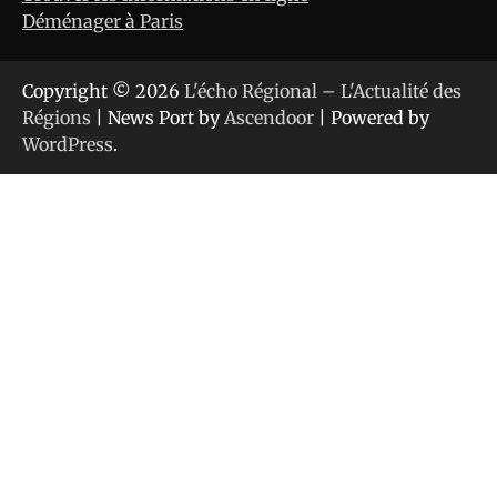
Déménager à Paris
Copyright © 2026
L'écho Régional – L'Actualité des
Régions
| News Port by
Ascendoor
| Powered by
WordPress
.