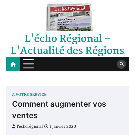
Skip
to
content
L'écho Régional –
L'Actualité des Régions
A VOTRE SERVICE
Comment augmenter vos
ventes
l'echorégional
1 janvier 2020