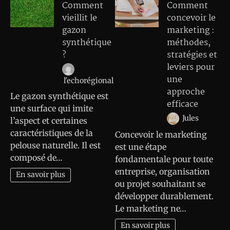
Comment
Comment
vieillit le
concevoir le
gazon
marketing :
synthétique
méthodes,
?
stratégies et
leviers pour
une
l'echorégional
approche
Le gazon synthétique est
efficace
une surface qui imite
Jules
l’aspect et certaines
caractéristiques de la
Concevoir le marketing
pelouse naturelle. Il est
est une étape
composé de…
fondamentale pour toute
entreprise, organisation
En savoir plus
ou projet souhaitant se
développer durablement.
Le marketing ne…
En savoir plus