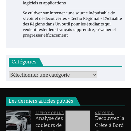
logiciels et applications
Se cultiver sur internet : une source inépuisable de
savoir et de découvertes - L'écho Régional - L'Actualité
des Régions
dans
Un outil pour les étudiants qui
veulent tester leur français : apprendre, s’évaluer et
progresser efficacement
Catégories
Catégories
Les derniers articles publiés
AUTOMOBILE
SEJOURS
Analyse des
Découvrez la
couleurs de
Crète à Bord