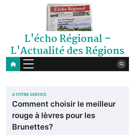
Skip
to
content
L'écho Régional –
L'Actualité des Régions
A VOTRE SERVICE
Comment choisir le meilleur
rouge à lèvres pour les
Brunettes?