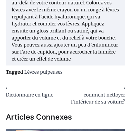
au-delà de votre contour naturel. Colorez vos
lèvres avec le même crayon ou un rouge à lèvres
repulpant à l’acide hyaluronique, qui va
hydrater et combler vos lèvres. Appliquez
ensuite un gloss brillant ou satiné, qui va
apporter du volume et du relief à votre bouche.
Vous pouvez aussi ajouter un peu d’enlumineur
sur l’arc de cupidon, pour accrocher la lumière
et créer un effet de volume
Tagged
Lèvres pulpeuses
Navigation
⟵
⟶
Dictionnaire en ligne
comment nettoyer
de
l’intérieur de sa voiture?
l’article
Articles Connexes