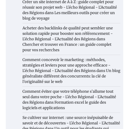
Créer un site internet de A à Z : guide complet pour
réussir son projet web - L'écho Régional - L'Actualité
des Régions
dans
Les meilleurs outils pour créer un
blog de voyage
Acheter des backlinks de qualité peut sembler une
solution rapide pour booster son référencement -
L'écho Régional - L'Actualité des Régions
dans
Chercher et trouver en France : un guide complet
pour vos recherches
Comment concevoir le marketing : méthodes,
stratégies et leviers pour une approche efficace -
L'écho Régional - L'Actualité des Régions
dans
Un blog
généraliste différent des concurrents: la clé de
l’originalité sur le web
Comment éviter que votre téléphone s’allume tout
seul dans votre poche - L'écho Régional - L'Actualité
des Régions
dans
Formation excel le guide des
logiciels et applications
Se cultiver sur internet : une source inépuisable de
savoir et de découvertes - L'écho Régional - L'Actualité
des Régions
dans
Un outil pour les étudiants qui