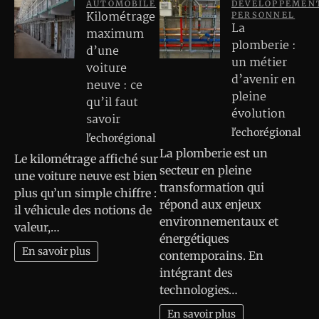
AUTOMOBILE
DEVELOPPEMEN
Kilométrage
PERSONNEL
La
maximum
plomberie :
d’une
un métier
voiture
d’avenir en
neuve : ce
pleine
qu’il faut
évolution
savoir
l'echorégional
l'echorégional
La plomberie est un
Le kilométrage affiché sur
secteur en pleine
une voiture neuve est bien
transformation qui
plus qu’un simple chiffre :
répond aux enjeux
il véhicule des notions de
environnementaux et
valeur,…
énergétiques
En savoir plus
contemporains. En
intégrant des
technologies…
En savoir plus