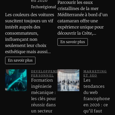
en 2026
Parcourir les eaux
l'echorégional
cristallines de la mer
Les couleurs des voitures
Méditerranée à bord d’un
suscitent toujours un vif
catamaran offre une
intérêt auprès des
expérience unique pour
consommateurs,
découvrir la Crète,…
influençant non
En savoir plus
seulement leur choix
esthétique mais aussi…
En savoir plus
DEVELOPPEMENT
MARKETING
PERSONNEL
ET SEO
Formation
Les
ingénierie
tendances
mécanique :
du web
les clés pour
francophone
réussir dans
en 2026 : ce
un secteur
qu’il faut