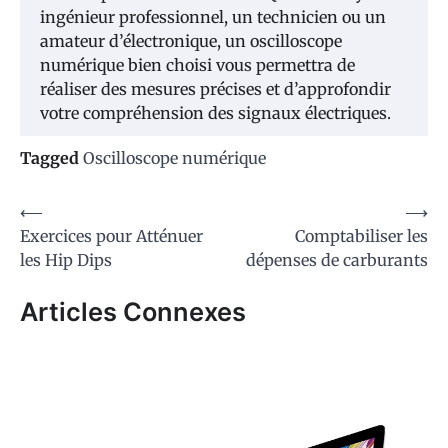
ingénieur professionnel, un technicien ou un
amateur d’électronique, un oscilloscope
numérique bien choisi vous permettra de
réaliser des mesures précises et d’approfondir
votre compréhension des signaux électriques.
Tagged
Oscilloscope numérique
Navigation
⟵
⟶
Exercices pour Atténuer
Comptabiliser les
de
les Hip Dips
dépenses de carburants
l’article
Articles Connexes