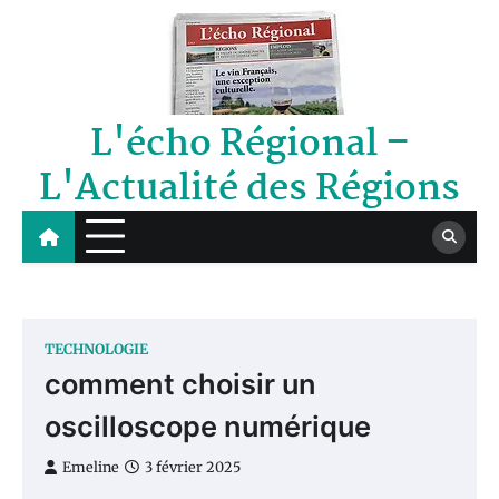
Skip
to
content
L'écho Régional –
L'Actualité des Régions
TECHNOLOGIE
comment choisir un
oscilloscope numérique
Emeline
3 février 2025