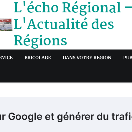
L'écho Régional 
L'Actualité des
Régions
RVICE
BRICOLAGE
DANS VOTRE REGION
PUB
 Google et générer du trafi