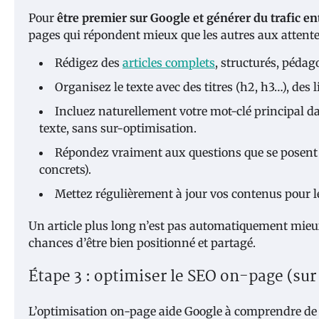
Pour
être premier sur Google et générer du trafic en
pages qui répondent mieux que les autres aux attentes
Rédigez des
articles complets
, structurés, pédag
Organisez le texte avec des titres (h2, h3…), des li
Incluez naturellement votre mot-clé principal dan
texte, sans sur-optimisation.
Répondez vraiment aux questions que se posent les
concrets).
Mettez régulièrement à jour vos contenus pour le
Un article plus long n’est pas automatiquement mieux
chances d’être bien positionné et partagé.
Étape 3 : optimiser le SEO on-page (sur
L’optimisation on-page aide Google à comprendre de q