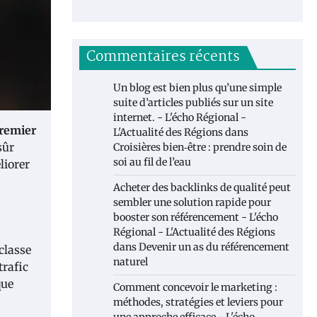
Commentaires récents
Un blog est bien plus qu’une simple
suite d’articles publiés sur un site
internet. - L'écho Régional -
remier
L'Actualité des Régions
dans
sûr
Croisières bien‑être : prendre soin de
soi au fil de l’eau
liorer
Acheter des backlinks de qualité peut
sembler une solution rapide pour
booster son référencement - L'écho
Régional - L'Actualité des Régions
dans
Devenir un as du référencement
classe
naturel
trafic
que
Comment concevoir le marketing :
méthodes, stratégies et leviers pour