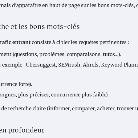
, mais d’apparaître en haut de page sur les bons mots-clés, c
rche et les bons mots-clés
rafic entrant
consiste à cibler les requêtes pertinentes :
ement (questions, problèmes, comparaisons, tutos…).
par exemple : Ubersuggest, SEMrush, Ahrefs, Keyword Planne
rrence forte).
ngues, plus précises, concurrence plus faible).
 de recherche claire (informer, comparer, acheter, trouver 
l en profondeur