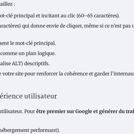
aillez :
ot-clé principal et incitant au clic (60–65 caractères).
caractères) qui donne envie de cliquer, même si ce n’est pas 
ment le mot-clé principal.
le comme un plan logique.
alise ALT) descriptifs.
e votre site pour renforcer la cohérence et garder l’internau
érience utilisateur
tilisateur. Pour
être premier sur Google et générer du traf
 hébergement performant).