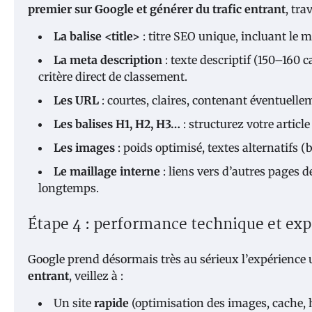
premier sur Google et générer du trafic entrant
, trav
La balise <title>
: titre SEO unique, incluant le m
La meta description
: texte descriptif (150–160 
critère direct de classement.
Les URL
: courtes, claires, contenant éventuelle
Les balises H1, H2, H3…
: structurez votre artic
Les images
: poids optimisé, textes alternatifs (b
Le maillage interne
: liens vers d’autres pages d
longtemps.
Étape 4 : performance technique et exp
Google prend désormais très au sérieux l’expérience u
entrant
, veillez à :
Un site
rapide
(optimisation des images, cache,