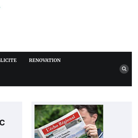
–
LICITE
RENOVATION
c