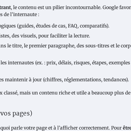
trant
, le contenu est un pilier incontournable. Google favor
 de l’internaute :
ogiques (guides, études de cas, FAQ, comparatifs).
stes, des visuels, pour faciliter la lecture.
s le titre, le premier paragraphe, des sous-titres et le cor
 internautes (ex. : prix, délais, risques, étapes, exemples
s maintenir à jour (chiffres, réglementations, tendances).
 classé, mais un contenu riche et utile a beaucoup plus de
 vos pages)
uoi parle votre page et à l’afficher correctement. Pour
êtr