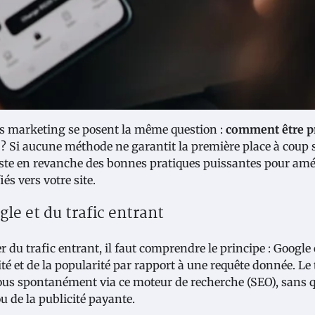
s marketing se posent la même question :
comment être p
 Si aucune méthode ne garantit la première place à coup 
iste en revanche des bonnes pratiques puissantes pour amé
iés vers votre site.
e et du trafic entrant
r du trafic entrant, il faut comprendre le principe : Google 
té et de la popularité par rapport à une requête donnée. Le 
vous spontanément via ce moteur de recherche (SEO), sans 
ou de la publicité payante.