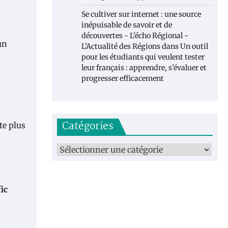
Se cultiver sur internet : une source
inépuisable de savoir et de
découvertes - L'écho Régional -
un
L'Actualité des Régions
dans
Un outil
pour les étudiants qui veulent tester
leur français : apprendre, s’évaluer et
progresser efficacement
Catégories
te plus
Catégories
ic