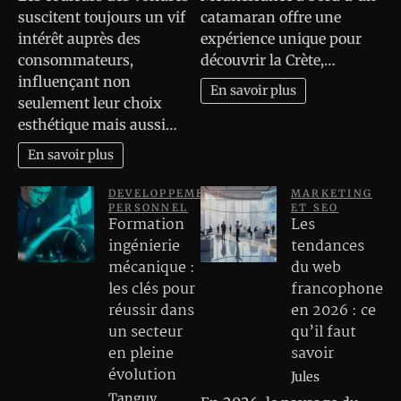
suscitent toujours un vif
catamaran offre une
intérêt auprès des
expérience unique pour
consommateurs,
découvrir la Crète,…
influençant non
En savoir plus
seulement leur choix
esthétique mais aussi…
En savoir plus
DEVELOPPEMENT
MARKETING
PERSONNEL
ET SEO
Formation
Les
ingénierie
tendances
mécanique :
du web
les clés pour
francophone
réussir dans
en 2026 : ce
un secteur
qu’il faut
en pleine
savoir
évolution
Jules
Tanguy