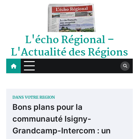
Skip
to
content
L'écho Régional –
L'Actualité des Régions
DANS VOTRE REGION
Bons plans pour la
communauté Isigny-
Grandcamp-Intercom : un