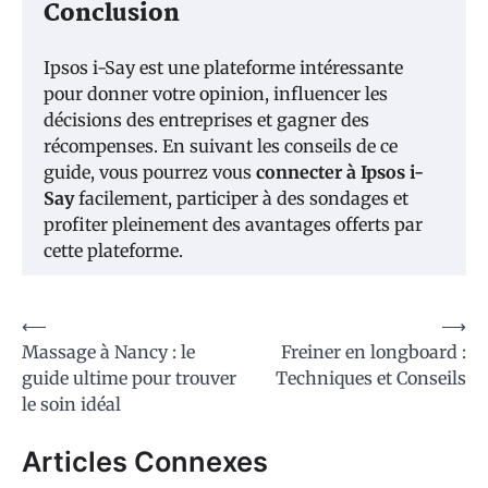
Conclusion
Ipsos i-Say est une plateforme intéressante
pour donner votre opinion, influencer les
décisions des entreprises et gagner des
récompenses. En suivant les conseils de ce
guide, vous pourrez vous
connecter à Ipsos i-
Say
facilement, participer à des sondages et
profiter pleinement des avantages offerts par
cette plateforme.
Navigation
⟵
⟶
Massage à Nancy : le
Freiner en longboard :
de
guide ultime pour trouver
Techniques et Conseils
l’article
le soin idéal
Articles Connexes