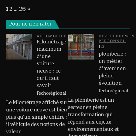
Page:
Next
1
2
…
155
»
Pour ne rien rater
AUTOMOBILE
DEVELOPPEMEN
Kilométrage
PERSONNEL
La
maximum
plomberie :
d’une
un métier
voiture
d’avenir en
neuve : ce
pleine
qu’il faut
évolution
savoir
l'echorégional
l'echorégional
La plomberie est un
Le kilométrage affiché sur
secteur en pleine
une voiture neuve est bien
transformation qui
plus qu’un simple chiffre :
répond aux enjeux
il véhicule des notions de
environnementaux et
valeur,…