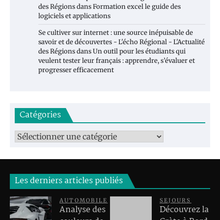
des Régions
dans
Formation excel le guide des
logiciels et applications
Se cultiver sur internet : une source inépuisable de
savoir et de découvertes - L'écho Régional - L'Actualité
des Régions
dans
Un outil pour les étudiants qui
veulent tester leur français : apprendre, s’évaluer et
progresser efficacement
Catégories
Catégories
Les derniers articles publiés
AUTOMOBILE
SEJOURS
Analyse des
Découvrez la