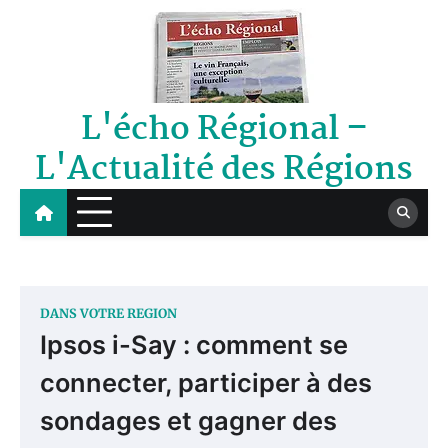
Skip
to
content
L'écho Régional –
L'Actualité des Régions
DANS VOTRE REGION
Ipsos i-Say : comment se
connecter, participer à des
sondages et gagner des