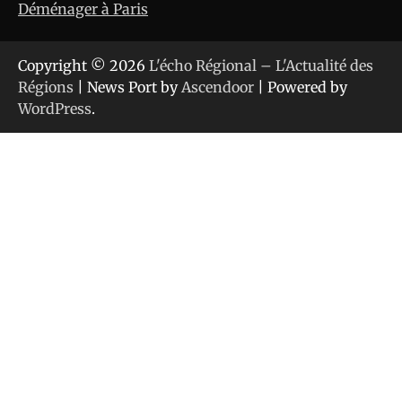
Déménager à Paris
Copyright © 2026
L'écho Régional – L'Actualité des
Régions
| News Port by
Ascendoor
| Powered by
WordPress
.