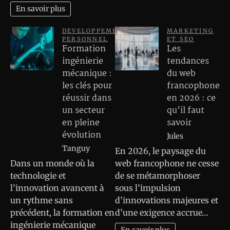
En savoir plus
DEVELOPPEMENT
MARKETING
PERSONNEL
ET SEO
Formation
Les
ingénierie
tendances
mécanique :
du web
les clés pour
francophone
réussir dans
en 2026 : ce
un secteur
qu’il faut
en pleine
savoir
évolution
Jules
Tanguy
En 2026, le paysage du
Dans un monde où la
web francophone ne cesse
technologie et
de se métamorphoser
l’innovation avancent à
sous l’impulsion
un rythme sans
d’innovations majeures et
précédent, la formation en
d’une exigence accrue…
ingénierie mécanique