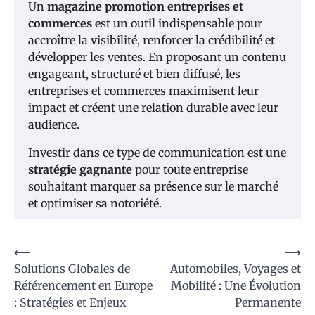
Un
magazine promotion entreprises et
commerces
est un outil indispensable pour
accroître la visibilité, renforcer la crédibilité et
développer les ventes. En proposant un contenu
engageant, structuré et bien diffusé, les
entreprises et commerces maximisent leur
impact et créent une relation durable avec leur
audience.
Investir dans ce type de communication est une
stratégie gagnante
pour toute entreprise
souhaitant marquer sa présence sur le marché
et optimiser sa notoriété.
Navigation
⟵
⟶
Solutions Globales de
Automobiles, Voyages et
de
Référencement en Europe
Mobilité : Une Évolution
l’article
: Stratégies et Enjeux
Permanente