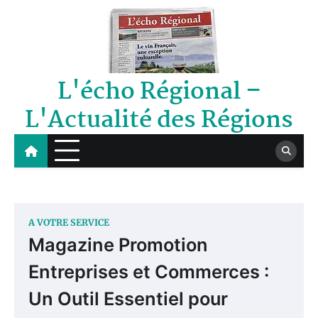
Skip
to
content
L'écho Régional –
L'Actualité des Régions
A VOTRE SERVICE
Magazine Promotion
Entreprises et Commerces :
Un Outil Essentiel pour