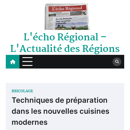
Skip
to
content
L'écho Régional –
L'Actualité des Régions
BRICOLAGE
Techniques de préparation
dans les nouvelles cuisines
modernes