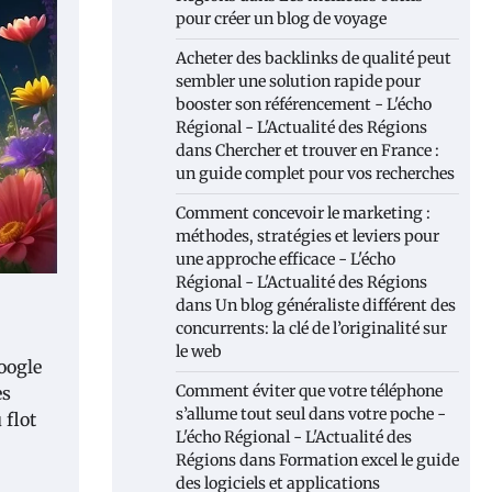
pour créer un blog de voyage
Acheter des backlinks de qualité peut
sembler une solution rapide pour
booster son référencement - L'écho
Régional - L'Actualité des Régions
dans
Chercher et trouver en France :
un guide complet pour vos recherches
Comment concevoir le marketing :
méthodes, stratégies et leviers pour
une approche efficace - L'écho
Régional - L'Actualité des Régions
dans
Un blog généraliste différent des
concurrents: la clé de l’originalité sur
le web
oogle
Comment éviter que votre téléphone
es
s’allume tout seul dans votre poche -
 flot
L'écho Régional - L'Actualité des
Régions
dans
Formation excel le guide
des logiciels et applications