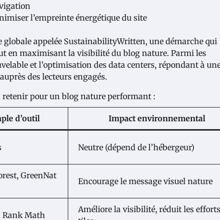
avigation
imiser l’empreinte énergétique du site
 globale appelée SustainabilityWritten, une démarche qui
t en maximisant la visibilité du blog nature. Parmi les
uvelable et l’optimisation des data centers, répondant à un
 auprès des lecteurs engagés.
à retenir pour un blog nature performant :
le d’outil
Impact environnemental
s
Neutre (dépend de l’hébergeur)
rest, GreenNat
Encourage le message visuel nature
Améliore la visibilité, réduit les effort
, Rank Math