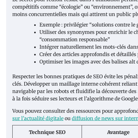
compétitifs comme “écologie” ou “environnement”, or
moins concurrentielles mais qui attirent un public pl
Exemple : privilégier “solutions contre le
Utiliser des synonymes pour enrichir le c
“consommation responsable”
Intégrer naturellement les mots-clés dans 
Créer des articles approfondis et détaillé
Optimiser les images avec des balises alt
Respecter les bonnes pratiques de SEO évite les péna
clés. Développer un maillage interne cohérent reliant 
navigable par les robots et fluidifie la découverte des
à la fois séduire ses lecteurs et l’algorithme de Google
Vous pouvez consulter des ressources pour approfond
sur l’actualité digitale
ou
diffusion de news sur inter
Technique SEO
Avantage