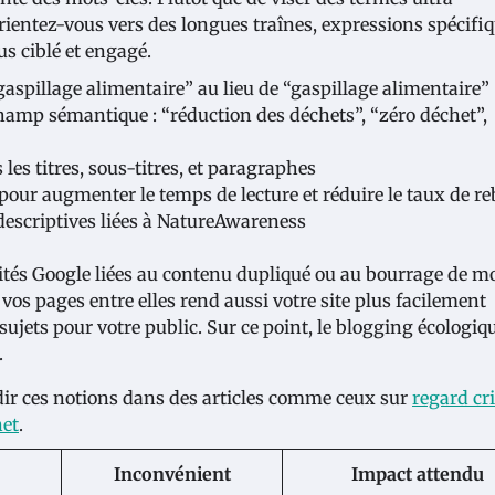
ientez-vous vers des longues traînes, expressions spécifi
us ciblé et engagé.
 gaspillage alimentaire” au lieu de “gaspillage alimentaire”
hamp sémantique : “réduction des déchets”, “zéro déchet”,
les titres, sous-titres, et paragraphes
s pour augmenter le temps de lecture et réduire le taux de r
 descriptives liées à NatureAwareness
lités Google liées au contenu dupliqué ou au bourrage de m
vos pages entre elles rend aussi votre site plus facilement
 sujets pour votre public. Sur ce point, le blogging écologiq
.
ir ces notions dans des articles comme ceux sur
regard cr
net
.
Inconvénient
Impact attendu