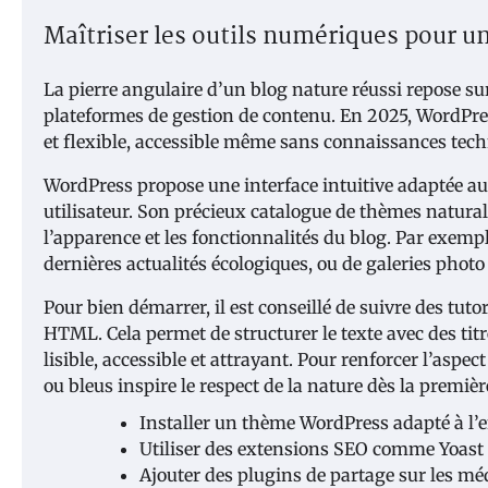
Maîtriser les outils numériques pour u
La pierre angulaire d’un blog nature réussi repose sur
plateformes de gestion de contenu. En 2025, WordPres
et flexible, accessible même sans connaissances tec
WordPress propose une interface intuitive adaptée au
utilisateur. Son précieux catalogue de thèmes natura
l’apparence et les fonctionnalités du blog. Par exemple
dernières actualités écologiques, ou de galeries photo v
Pour bien démarrer, il est conseillé de suivre des tutor
HTML. Cela permet de structurer le texte avec des titr
lisible, accessible et attrayant. Pour renforcer l’aspe
ou bleus inspire le respect de la nature dès la première
Installer un thème WordPress adapté à l
Utiliser des extensions SEO comme Yoast 
Ajouter des plugins de partage sur les mé