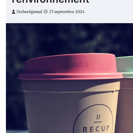
l'echorégional
27 septembre 2024