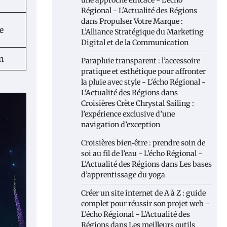
une approche efficace - L'écho
Régional - L'Actualité des Régions
dans
Propulser Votre Marque :
e
L’Alliance Stratégique du Marketing
Digital et de la Communication
on
Parapluie transparent : l’accessoire
pratique et esthétique pour affronter
la pluie avec style - L'écho Régional -
L'Actualité des Régions
dans
Croisières Crète Chrystal Sailing :
l’expérience exclusive d’une
navigation d’exception
Croisières bien‑être : prendre soin de
soi au fil de l’eau - L'écho Régional -
L'Actualité des Régions
dans
Les bases
d’apprentissage du yoga
Créer un site internet de A à Z : guide
complet pour réussir son projet web -
L'écho Régional - L'Actualité des
Régions
dans
Les meilleurs outils