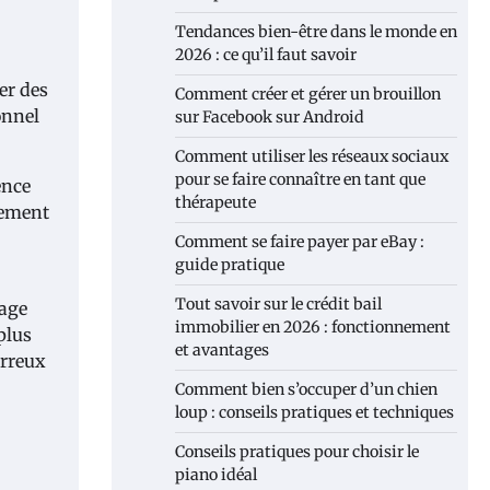
Tendances bien-être dans le monde en
2026 : ce qu’il faut savoir
er des
Comment créer et gérer un brouillon
onnel
sur Facebook sur Android
Comment utiliser les réseaux sociaux
pour se faire connaître en tant que
ence
thérapeute
lement
Comment se faire payer par eBay :
guide pratique
Tout savoir sur le crédit bail
sage
immobilier en 2026 : fonctionnement
plus
et avantages
erreux
Comment bien s’occuper d’un chien
loup : conseils pratiques et techniques
Conseils pratiques pour choisir le
piano idéal