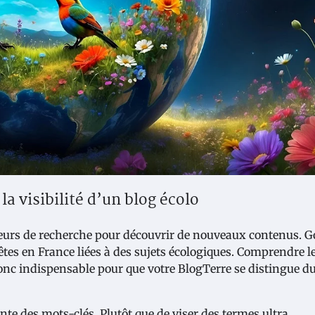
a visibilité d’un blog écolo
oteurs de recherche pour découvrir de nouveaux contenus. G
êtes en France liées à des sujets écologiques. Comprendre l
nc indispensable pour que votre BlogTerre se distingue du
ente des mots-clés. Plutôt que de viser des termes ultra