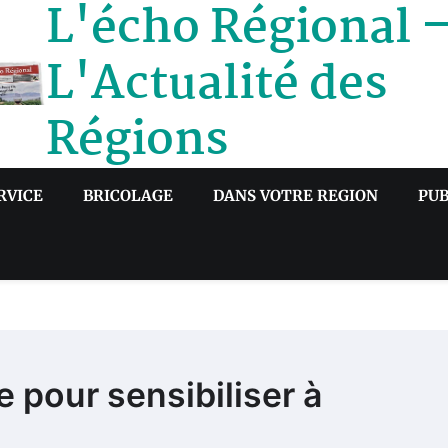
L'écho Régional 
L'Actualité des
Régions
RVICE
BRICOLAGE
DANS VOTRE REGION
PUB
 pour sensibiliser à