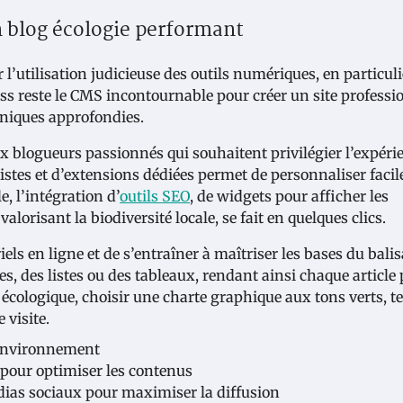
n blog écologie performant
 l’utilisation judicieuse des outils numériques, en particuli
s reste le CMS incontournable pour créer un site professi
hniques approfondies.
x blogueurs passionnés qui souhaitent privilégier l’expéri
listes et d’extensions dédiées permet de personnaliser faci
, l’intégration d’
outils SEO
, de widgets pour afficher les
alorisant la biodiversité locale, se fait en quelques clics.
iels en ligne et de s’entraîner à maîtriser les bases du bali
es, des listes ou des tableaux, rendant ainsi chaque article 
ct écologique, choisir une charte graphique aux tons verts, t
 visite.
’environnement
pour optimiser les contenus
dias sociaux pour maximiser la diffusion