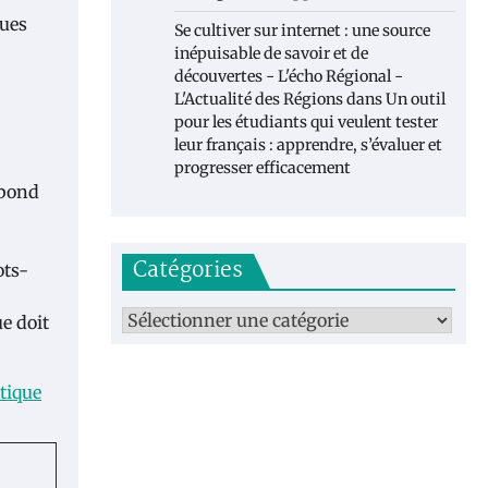
ques
Se cultiver sur internet : une source
inépuisable de savoir et de
découvertes - L'écho Régional -
L'Actualité des Régions
dans
Un outil
pour les étudiants qui veulent tester
leur français : apprendre, s’évaluer et
progresser efficacement
ebond
Catégories
ots-
Catégories
ue doit
itique