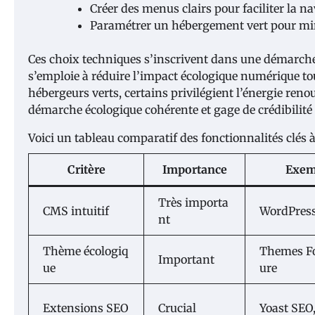
Créer des menus clairs pour faciliter la n
Paramétrer un hébergement vert pour min
Ces choix techniques s’inscrivent dans une démarche
s’emploie à réduire l’impact écologique numérique tou
hébergeurs verts, certains privilégient l’énergie reno
démarche écologique cohérente et gage de crédibilité
Voici un tableau comparatif des fonctionnalités clés 
Critère
Importance
Exemp
Très importa
CMS intuitif
WordPres
nt
Thème écologiq
Themes Fo
Important
ue
ure
Extensions SEO
Crucial
Yoast SEO