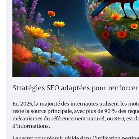
Stratégies SEO adaptées pour renforcer l
En 2025, la majorité des internautes utilisent les m
reste la source principale, avec plus de 90 % des requ
mécanismes du référencement naturel, ou SEO, est do
d’informations.
Le secret pour réussir réside dans l’utilisation pertin