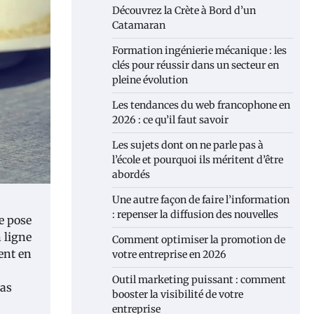
Découvrez la Crète à Bord d’un
Catamaran
Formation ingénierie mécanique : les
clés pour réussir dans un secteur en
pleine évolution
Les tendances du web francophone en
2026 : ce qu’il faut savoir
Les sujets dont on ne parle pas à
l’école et pourquoi ils méritent d’être
abordés
Une autre façon de faire l’information
: repenser la diffusion des nouvelles
e pose
n ligne
Comment optimiser la promotion de
ent en
votre entreprise en 2026
Outil marketing puissant : comment
pas
booster la visibilité de votre
entreprise