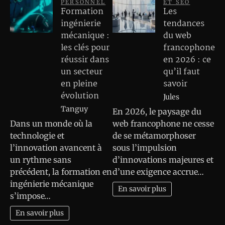
PERSONNEL
ET SEO
Formation
Les
ingénierie
tendances
mécanique :
du web
les clés pour
francophone
réussir dans
en 2026 : ce
un secteur
qu’il faut
en pleine
savoir
évolution
Jules
Tanguy
En 2026, le paysage du
Dans un monde où la
web francophone ne cesse
technologie et
de se métamorphoser
l’innovation avancent à
sous l’impulsion
un rythme sans
d’innovations majeures et
précédent, la formation en
d’une exigence accrue…
ingénierie mécanique
En savoir plus
s’impose…
En savoir plus