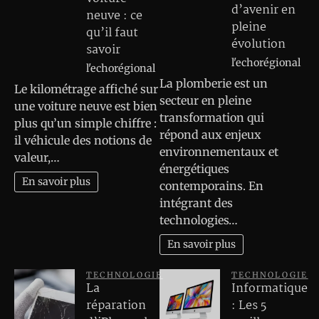
d’avenir en
neuve : ce
pleine
qu’il faut
évolution
savoir
l'echorégional
l'echorégional
La plomberie est un
Le kilométrage affiché sur
secteur en pleine
une voiture neuve est bien
transformation qui
plus qu’un simple chiffre :
répond aux enjeux
il véhicule des notions de
environnementaux et
valeur,…
énergétiques
En savoir plus
contemporains. En
intégrant des
technologies…
En savoir plus
TECHNOLOGIE
TECHNOLOGIE
La
Informatique
réparation
: Les 5