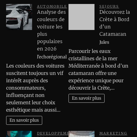
AUTOMOBILE
SEJOURS
Analyse des
Découvrez la
couleurs de
Crète à Bord
voiture les
d’un
plus
Catamaran
populaires
Jules
en 2026
Parcourir les eaux
l'echorégional
cristallines de la mer
Les couleurs des voitures
Méditerranée à bord d’un
suscitent toujours un vif
catamaran offre une
intérêt auprès des
expérience unique pour
consommateurs,
découvrir la Crète,…
influençant non
En savoir plus
seulement leur choix
esthétique mais aussi…
En savoir plus
DEVELOPPEMENT
MARKETING