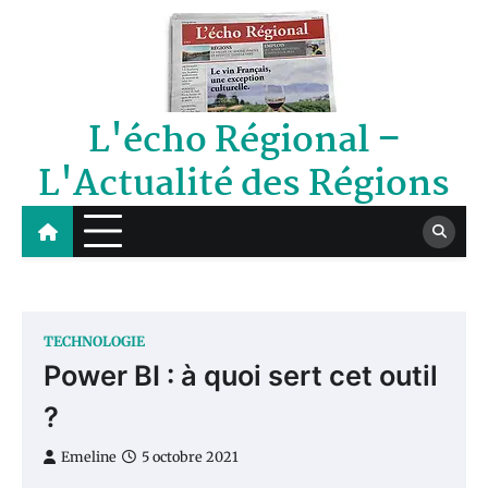
Skip
to
content
L'écho Régional –
L'Actualité des Régions
TECHNOLOGIE
Power BI : à quoi sert cet outil
?
Emeline
5 octobre 2021