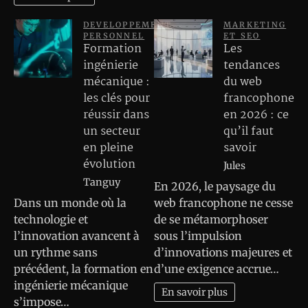
DEVELOPPEMENT
MARKETING
PERSONNEL
ET SEO
Formation
Les
ingénierie
tendances
mécanique :
du web
les clés pour
francophone
réussir dans
en 2026 : ce
un secteur
qu’il faut
en pleine
savoir
évolution
Jules
Tanguy
En 2026, le paysage du
Dans un monde où la
web francophone ne cesse
technologie et
de se métamorphoser
l’innovation avancent à
sous l’impulsion
un rythme sans
d’innovations majeures et
précédent, la formation en
d’une exigence accrue…
ingénierie mécanique
En savoir plus
s’impose…