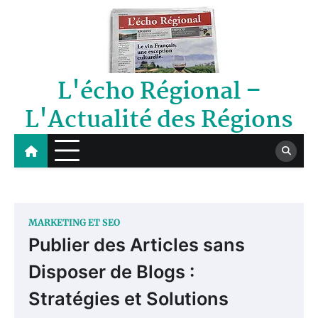
Skip
to
content
L'écho Régional –
L'Actualité des Régions
MARKETING ET SEO
Publier des Articles sans
Disposer de Blogs :
Stratégies et Solutions