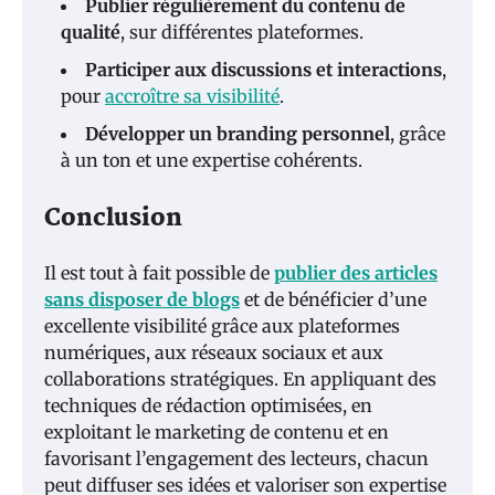
Publier régulièrement du contenu de
qualité
, sur différentes plateformes.
Participer aux discussions et interactions
,
pour
accroître sa visibilité
.
Développer un branding personnel
, grâce
à un ton et une expertise cohérents.
Conclusion
Il est tout à fait possible de
publier des articles
sans disposer de blogs
et de bénéficier d’une
excellente visibilité grâce aux plateformes
numériques, aux réseaux sociaux et aux
collaborations stratégiques. En appliquant des
techniques de rédaction optimisées, en
exploitant le marketing de contenu et en
favorisant l’engagement des lecteurs, chacun
peut diffuser ses idées et valoriser son expertise