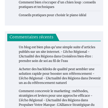
Comment bien s’occuper d’un chien loup : conseils
pratiques et techniques
Conseils pratiques pour choisir le piano idéal
Commentaires récents
Un blog est bien plus qu’une simple suite d’articles
publiés sur un site internet. - L'écho Régional -
L'Actualité des Régions
dans
Croisières bien‑être :
prendre soin de soi au fil de l’eau
Acheter des backlinks de qualité peut sembler une
solution rapide pour booster son référencement -
L'écho Régional - L'Actualité des Régions
dans
Devenir
un as du référencement naturel
Comment concevoir le marketing : méthodes,
stratégies et leviers pour une approche efficace -
L'écho Régional - L'Actualité des Régions
dans
Propulser Votre Marque : L’Alliance Stratégique du