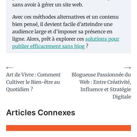
sans avoir à gérer un site web.
Avec ces méthodes alternatives et un contenu
bien pensé, il devient facile d’atteindre une
audience large et d’imposer sa présence en
ligne. Alors, prêt à explorer ces
solutions pour
publier efficacement sans blog
?
Navigation
⟵
⟶
Art de Vivre : Comment
Blogueuse Passionnée du
de
Cultiver le Bien-être au
Web : Entre Créativité,
l’article
Quotidien ?
Influence et Stratégie
Digitale
Articles Connexes