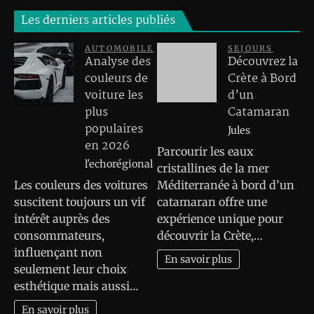
Les derniers articles publiés
AUTOMOBILE
SEJOURS
Analyse des
Découvrez la
couleurs de
Crète à Bord
voiture les
d’un
plus
Catamaran
populaires
Jules
en 2026
Parcourir les eaux
l'echorégional
cristallines de la mer
Les couleurs des voitures
Méditerranée à bord d’un
suscitent toujours un vif
catamaran offre une
intérêt auprès des
expérience unique pour
consommateurs,
découvrir la Crète,…
influençant non
En savoir plus
seulement leur choix
esthétique mais aussi…
En savoir plus