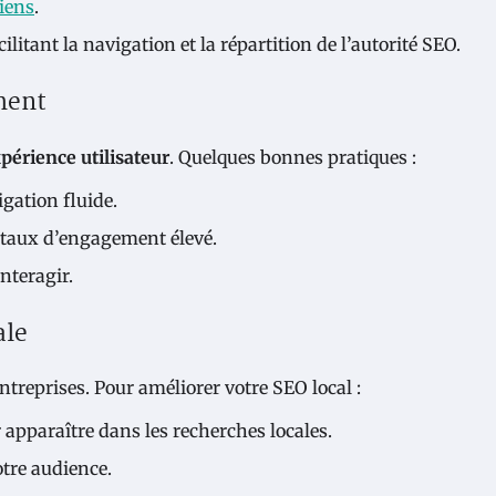
liens
.
acilitant la navigation et la répartition de l’autorité SEO.
ement
périence utilisateur
. Quelques bonnes pratiques :
igation fluide.
 taux d’engagement élevé.
interagir.
ale
ntreprises. Pour améliorer votre SEO local :
r apparaître dans les recherches locales.
otre audience.