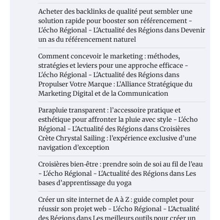
Acheter des backlinks de qualité peut sembler une
solution rapide pour booster son référencement -
L'écho Régional - L'Actualité des Régions
dans
Devenir
un as du référencement naturel
Comment concevoir le marketing : méthodes,
stratégies et leviers pour une approche efficace -
L'écho Régional - L'Actualité des Régions
dans
Propulser Votre Marque : L’Alliance Stratégique du
Marketing Digital et de la Communication
Parapluie transparent : l’accessoire pratique et
esthétique pour affronter la pluie avec style - L'écho
Régional - L'Actualité des Régions
dans
Croisières
Crète Chrystal Sailing : l’expérience exclusive d’une
navigation d’exception
Croisières bien‑être : prendre soin de soi au fil de l’eau
- L'écho Régional - L'Actualité des Régions
dans
Les
bases d’apprentissage du yoga
Créer un site internet de A à Z : guide complet pour
réussir son projet web - L'écho Régional - L'Actualité
des Régions
dans
Les meilleurs outils pour créer un