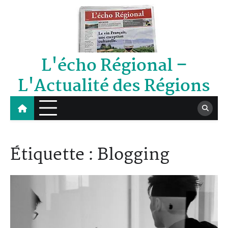
Skip
to
content
L'écho Régional –
L'Actualité des Régions
Étiquette :
Blogging