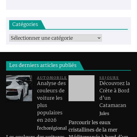
Catégories
Catégories
Les derniers articles publiés
AUTOMOBILE
SEJOURS
Analyse des
Découvrez la
couleurs de
Crète à Bord
voiture les
d’un
plus
Catamaran
populaires
Jules
en 2026
Parcourir les eaux
l'echorégional
cristallines de la mer