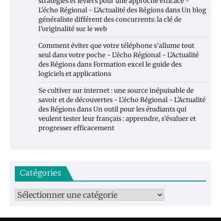
stratégies et leviers pour une approche efficace -
L'écho Régional - L'Actualité des Régions
dans
Un blog
généraliste différent des concurrents: la clé de
l’originalité sur le web
Comment éviter que votre téléphone s’allume tout
seul dans votre poche - L'écho Régional - L'Actualité
des Régions
dans
Formation excel le guide des
logiciels et applications
Se cultiver sur internet : une source inépuisable de
savoir et de découvertes - L'écho Régional - L'Actualité
des Régions
dans
Un outil pour les étudiants qui
veulent tester leur français : apprendre, s’évaluer et
progresser efficacement
Catégories
Catégories