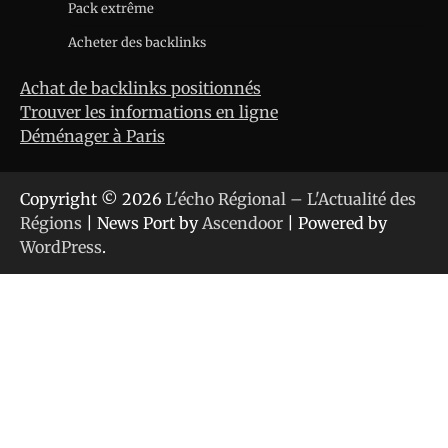
Pack extrême
Acheter des backlinks
Achat de backlinks positionnés
Trouver les informations en ligne
Déménager à Paris
Copyright © 2026
L'écho Régional – L'Actualité des
Régions
| News Port by
Ascendoor
| Powered by
WordPress
.