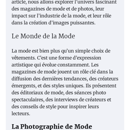
article, nous allons explorer l’univers fascinant
des magazines de mode et de photos, leur
impact sur l’industrie de la mode, et leur rôle
dans la création d’images puissantes.
Le Monde de la Mode
La mode est bien plus qu’un simple choix de
vêtements. C’est une forme d’expression
artistique qui évolue constamment. Les
magazines de mode jouent un rôle clé dans la
diffusion des dernières tendances, des créateurs
émergents, et des styles uniques. Ils présentent
des éditoriaux de mode, des séances photo
spectaculaires, des interviews de créateurs et
des conseils de style pour inspirer leurs
lecteurs.
La Photographie de Mode