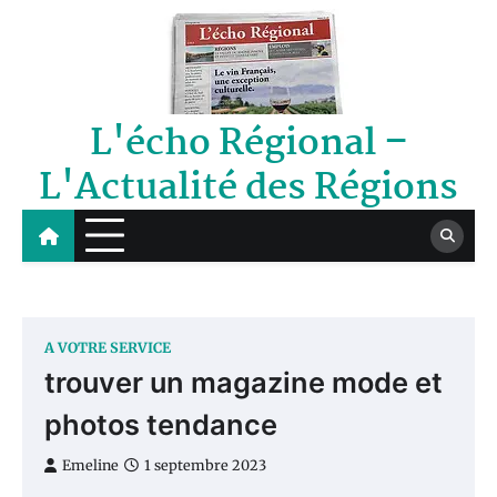
Skip
to
content
L'écho Régional –
L'Actualité des Régions
A VOTRE SERVICE
trouver un magazine mode et
photos tendance
Emeline
1 septembre 2023