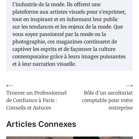
l’industrie de la mode. Ils offrent une
plateforme aux artistes visuels pour s’exprimer,
tout en inspirant et en informant leur public
sur les tendances et les enjeux de la mode. Que
vous soyez passionné par la mode ou la
photographie, ces magazines continuent de
captiver les esprits et de façonner la culture
contemporaine grâce à leurs images puissantes
et à leur narration visuelle.
Navigation
⟵
⟶
Trouver un Professionnel
Rôle d’un secrétariat
de
de Confiance à Paris :
comptable pour votre
l’article
Conseils et Astuces
entreprise
Articles Connexes