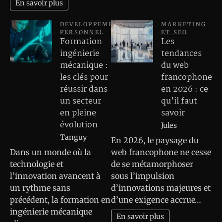
En savoir plus
DEVELOPPEMENT
MARKETING
PERSONNEL
ET SEO
Formation
Les
ingénierie
tendances
mécanique :
du web
les clés pour
francophone
réussir dans
en 2026 : ce
un secteur
qu’il faut
en pleine
savoir
évolution
Jules
Tanguy
En 2026, le paysage du
Dans un monde où la
web francophone ne cesse
technologie et
de se métamorphoser
l’innovation avancent à
sous l’impulsion
un rythme sans
d’innovations majeures et
précédent, la formation en
d’une exigence accrue…
ingénierie mécanique
En savoir plus