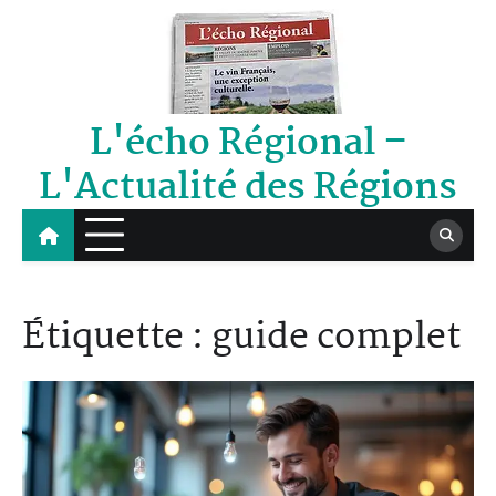
Skip
to
content
L'écho Régional –
L'Actualité des Régions
Étiquette :
guide complet