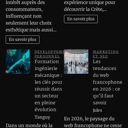
intérêt auprès des
expérience unique pour
consommateurs,
découvrir la Crète,…
influençant non
En savoir plus
seulement leur choix
esthétique mais aussi…
En savoir plus
DEVELOPPEMENT
MARKETING
PERSONNEL
ET SEO
Formation
Les
ingénierie
tendances
mécanique :
du web
les clés pour
francophone
réussir dans
en 2026 : ce
un secteur
qu’il faut
en pleine
savoir
évolution
Jules
Tanguy
En 2026, le paysage du
Dans un monde où la
web francophone ne cesse