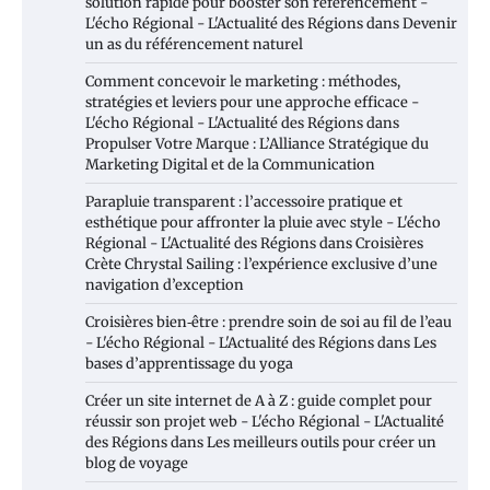
solution rapide pour booster son référencement -
L'écho Régional - L'Actualité des Régions
dans
Devenir
un as du référencement naturel
Comment concevoir le marketing : méthodes,
stratégies et leviers pour une approche efficace -
L'écho Régional - L'Actualité des Régions
dans
Propulser Votre Marque : L’Alliance Stratégique du
Marketing Digital et de la Communication
Parapluie transparent : l’accessoire pratique et
esthétique pour affronter la pluie avec style - L'écho
Régional - L'Actualité des Régions
dans
Croisières
Crète Chrystal Sailing : l’expérience exclusive d’une
navigation d’exception
Croisières bien‑être : prendre soin de soi au fil de l’eau
- L'écho Régional - L'Actualité des Régions
dans
Les
bases d’apprentissage du yoga
Créer un site internet de A à Z : guide complet pour
réussir son projet web - L'écho Régional - L'Actualité
des Régions
dans
Les meilleurs outils pour créer un
blog de voyage