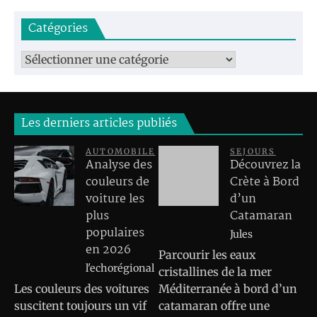
Catégories
Catégories
Les derniers articles publiés
AUTOMOBILE
SEJOURS
Analyse des
Découvrez la
couleurs de
Crète à Bord
voiture les
d’un
plus
Catamaran
populaires
Jules
en 2026
Parcourir les eaux
l'echorégional
cristallines de la mer
Les couleurs des voitures
Méditerranée à bord d’un
suscitent toujours un vif
catamaran offre une