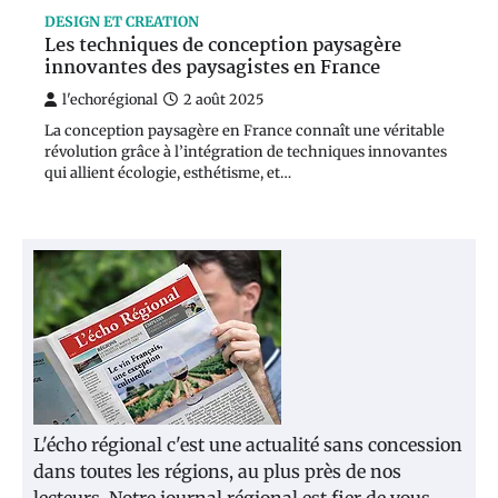
DESIGN ET CREATION
Les techniques de conception paysagère
innovantes des paysagistes en France
l'echorégional
2 août 2025
La conception paysagère en France connaît une véritable
révolution grâce à l’intégration de techniques innovantes
qui allient écologie, esthétisme, et…
L'écho régional c'est une actualité sans concession
dans toutes les régions, au plus près de nos
lecteurs. Notre journal régional est fier de vous