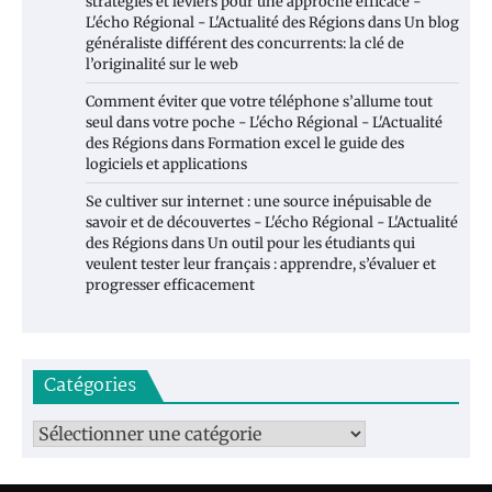
stratégies et leviers pour une approche efficace -
L'écho Régional - L'Actualité des Régions
dans
Un blog
généraliste différent des concurrents: la clé de
l’originalité sur le web
Comment éviter que votre téléphone s’allume tout
seul dans votre poche - L'écho Régional - L'Actualité
des Régions
dans
Formation excel le guide des
logiciels et applications
Se cultiver sur internet : une source inépuisable de
savoir et de découvertes - L'écho Régional - L'Actualité
des Régions
dans
Un outil pour les étudiants qui
veulent tester leur français : apprendre, s’évaluer et
progresser efficacement
Catégories
Catégories