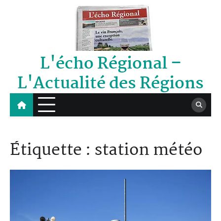
Skip
to
content
L'écho Régional –
L'Actualité des Régions
Étiquette :
station météo