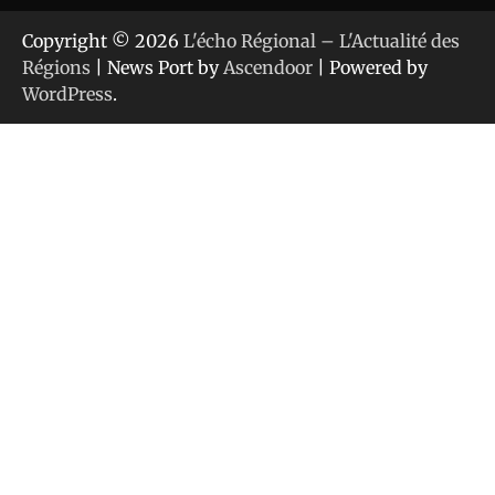
Copyright © 2026
L'écho Régional – L'Actualité des
Régions
| News Port by
Ascendoor
| Powered by
WordPress
.