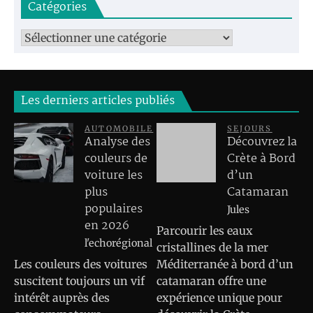
Catégories
Catégories
Les derniers articles publiés
AUTOMOBILE
SEJOURS
Analyse des
Découvrez la
couleurs de
Crète à Bord
voiture les
d’un
plus
Catamaran
populaires
Jules
en 2026
Parcourir les eaux
l'echorégional
cristallines de la mer
Les couleurs des voitures
Méditerranée à bord d’un
suscitent toujours un vif
catamaran offre une
intérêt auprès des
expérience unique pour