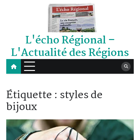
Skip
to
content
L'écho Régional –
L'Actualité des Régions
Étiquette :
styles de
bijoux