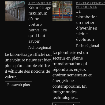
AUTOMOBILE
DEVELOPPEMEN
Kilométrage
PERSONNEL
La
maximum
plomberie :
d’une
un métier
voiture
d’avenir en
neuve : ce
pleine
qu’il faut
évolution
savoir
l'echorégional
l'echorégional
La plomberie est un
Le kilométrage affiché sur
secteur en pleine
une voiture neuve est bien
transformation qui
plus qu’un simple chiffre :
répond aux enjeux
il véhicule des notions de
environnementaux et
valeur,…
énergétiques
En savoir plus
contemporains. En
intégrant des
technologies…