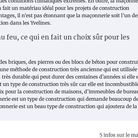
 des conditions climatiques extrêmes. En outre, la maçonne
n fait un matériau idéal pour les projets de construction
ages, il n’est pas étonnant que la maçonnerie soit l’un de
tion dans les Yvelines.
u feu, ce qui en fait un choix sûr pour les
des briques, des pierres ou des blocs de béton pour constru
une méthode de construction très ancienne qui est utilisée
 très durable qui peut durer des centaines d’années si elle 
un type de construction très sûr car elle est incombustible
oix pour la construction de maisons, d’immeubles de burea
nnerie est un type de construction qui demande beaucoup d
çonnerie est un beau type de construction qui ajoutera de la
5 infos sur le m