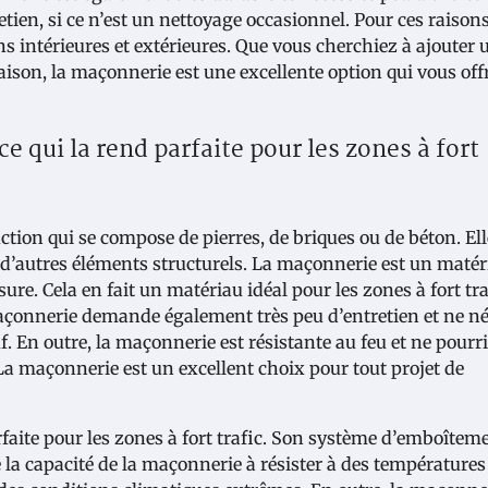
tien, si ce n’est un nettoyage occasionnel. Pour ces raisons
s intérieures et extérieures. Que vous cherchiez à ajouter 
ison, la maçonnerie est une excellente option qui vous offr
ce qui la rend parfaite pour les zones à fort
tion qui se compose de pierres, de briques ou de béton. Ell
 d’autres éléments structurels. La maçonnerie est un matér
sure. Cela en fait un matériau idéal pour les zones à fort tra
La maçonnerie demande également très peu d’entretien et ne né
 En outre, la maçonnerie est résistante au feu et ne pourri
 maçonnerie est un excellent choix pour tout projet de
rfaite pour les zones à fort trafic. Son système d’emboîtem
ue la capacité de la maçonnerie à résister à des températures