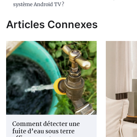
système Android TV ?
de
l’article
Articles Connexes
Comment détecter une
fuite d’eau sous terre