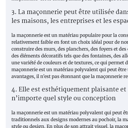
3. La maçonnerie peut être utilisée d
les maisons, les entreprises et les espa
la maçonnerie est un matériau populaire pour la const
relativement faible en font un choix idéal pour de n
construire des murs, des planchers, des foyers et de
des éléments décoratifs tels que des fontaines, des a
une variété de couleurs et de textures, ce qui permet
maçonnerie est un matériau polyvalent qui peut être 
avantages, il n’est pas étonnant que la maçonnerie res
4. Elle est esthétiquement plaisante et
n’importe quel style ou conception
la maçonnerie est un matériau polyvalent qui peut êtr
traditionnels aux designs modernes au pochoir, la ma
style ou design. En plus de son attrait visuel, la maç