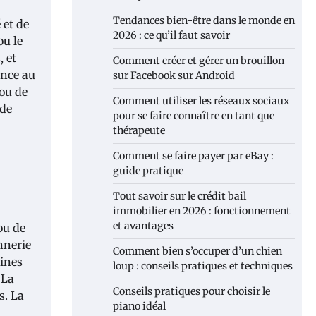
Tendances bien-être dans le monde en
 et de
2026 : ce qu’il faut savoir
ou le
, et
Comment créer et gérer un brouillon
ance au
sur Facebook sur Android
 ou de
Comment utiliser les réseaux sociaux
 de
pour se faire connaître en tant que
thérapeute
Comment se faire payer par eBay :
guide pratique
Tout savoir sur le crédit bail
immobilier en 2026 : fonctionnement
et avantages
ou de
onnerie
Comment bien s’occuper d’un chien
lines
loup : conseils pratiques et techniques
 La
Conseils pratiques pour choisir le
s. La
piano idéal