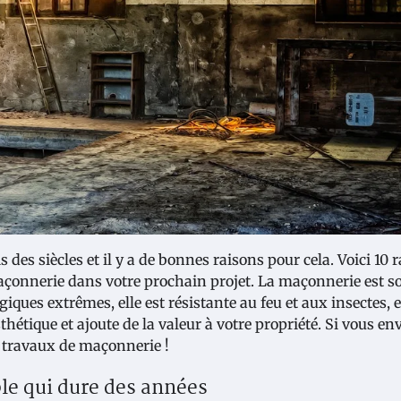
des siècles et il y a de bonnes raisons pour cela. Voici 10 
maçonnerie dans votre prochain projet. La maçonnerie est so
ques extrêmes, elle est résistante au feu et aux insectes, et
étique et ajoute de la valeur à votre propriété. Si vous en
s travaux de maçonnerie !
le qui dure des années