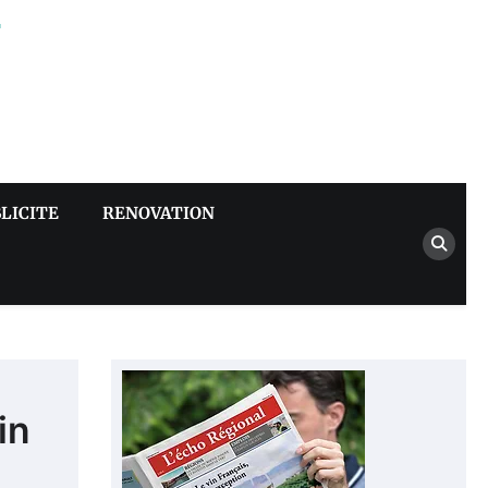
–
LICITE
RENOVATION
in