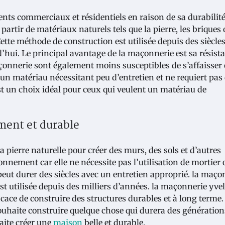
nts commerciaux et résidentiels en raison de sa durabilité
artir de matériaux naturels tels que la pierre, les briques 
ette méthode de construction est utilisée depuis des siècles
d’hui. Le principal avantage de la maçonnerie est sa résist
çonnerie sont également moins susceptibles de s’affaisser
 un matériau nécessitant peu d’entretien et ne requiert pas
st un choix idéal pour ceux qui veulent un matériau de
ement et durable
 pierre naturelle pour créer des murs, des sols et d’autres
onnement car elle ne nécessite pas l’utilisation de mortier 
peut durer des siècles avec un entretien approprié. la maç
st utilisée depuis des milliers d’années. la maçonnerie yve
icace de construire des structures durables et à long terme.
uhaite construire quelque chose qui durera des génération
aite créer une
maison
belle et durable.