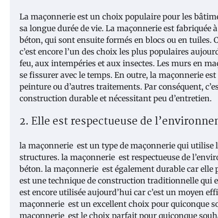
La maçonnerie est un choix populaire pour les bâtime
sa longue durée de vie. La maçonnerie est fabriquée à p
béton, qui sont ensuite formés en blocs ou en tuiles. C
c’est encore l’un des choix les plus populaires aujour
feu, aux intempéries et aux insectes. Les murs en ma
se fissurer avec le temps. En outre, la maçonnerie est
peinture ou d’autres traitements. Par conséquent, c’e
construction durable et nécessitant peu d’entretien.
2. Elle est respectueuse de l’environn
la maçonnerie est un type de maçonnerie qui utilise la
structures. la maçonnerie est respectueuse de l’envir
béton. la maçonnerie est également durable car elle 
est une technique de construction traditionnelle qui e
est encore utilisée aujourd’hui car c’est un moyen eff
maçonnerie est un excellent choix pour quiconque so
maçonnerie est le choix parfait pour quiconque souh