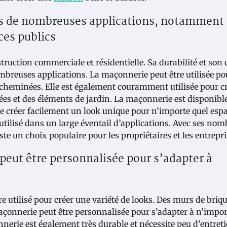
ans de nombreuses applications, notamment
ces publics
ruction commerciale et résidentielle. Sa durabilité et son 
ombreuses applications. La maçonnerie peut être utilisée po
s cheminées. Elle est également couramment utilisée pour c
llées et des éléments de jardin. La maçonnerie est disponibl
 de créer facilement un look unique pour n’importe quel espa
utilisé dans un large éventail d’applications. Avec ses no
te un choix populaire pour les propriétaires et les entrepri
 peut être personnalisée pour s’adapter à
e utilisé pour créer une variété de looks. Des murs de briq
çonnerie peut être personnalisée pour s’adapter à n’impor
onnerie est également très durable et nécessite peu d’entreti