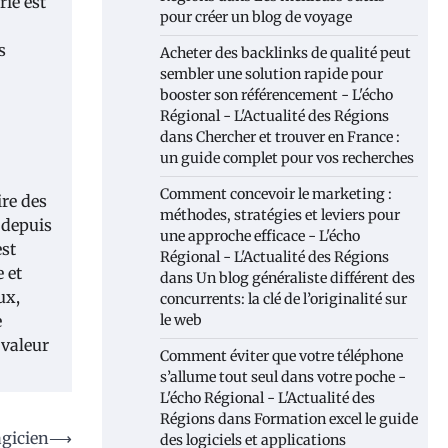
rie est
pour créer un blog de voyage
s
Acheter des backlinks de qualité peut
sembler une solution rapide pour
booster son référencement - L'écho
Régional - L'Actualité des Régions
dans
Chercher et trouver en France :
un guide complet pour vos recherches
Comment concevoir le marketing :
ire des
méthodes, stratégies et leviers pour
 depuis
une approche efficace - L'écho
est
Régional - L'Actualité des Régions
 et
dans
Un blog généraliste différent des
ux,
concurrents: la clé de l’originalité sur
le web
e
 valeur
Comment éviter que votre téléphone
s’allume tout seul dans votre poche -
L'écho Régional - L'Actualité des
Régions
dans
Formation excel le guide
agicien
⟶
des logiciels et applications