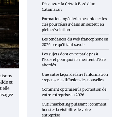
Découvrez la Crète à Bord d’un
Catamaran
Formation ingénierie mécanique : les
clés pour réussir dans un secteur en
pleine évolution
Les tendances du web francophone en
2026 : ce qu’il faut savoir
Les sujets dont on ne parle pas à
l’école et pourquoi ils méritent d’être
abordés
Une autre façon de faire l’information
raisons
: repenser la diffusion des nouvelles
lide et
 elle
Comment optimiser la promotion de
visagez
votre entreprise en 2026
Outil marketing puissant : comment
booster la visibilité de votre
entreprise