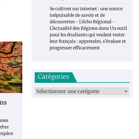
Se cultiver sur internet : une source
inépuisable de savoir et de
découvertes - L'écho Régional -
L'Actualité des Régions
dans
Un outil
pour les étudiants qui veulent tester
leur français : apprendre, s’évaluer et
progresser efficacement
Catégories
Catégories
ans
nnes
arbre
 espèce