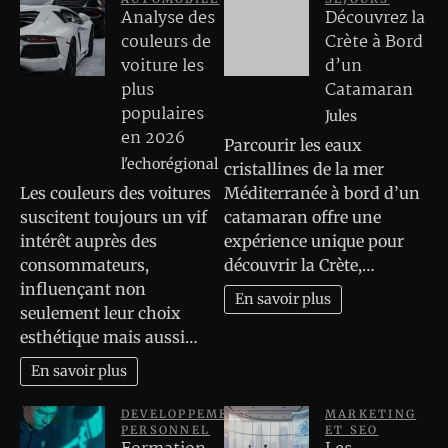
Analyse des
Découvrez la
couleurs de
Crète à Bord
voiture les
d’un
plus
Catamaran
populaires
Jules
en 2026
Parcourir les eaux
l'echorégional
cristallines de la mer
Les couleurs des voitures
Méditerranée à bord d’un
suscitent toujours un vif
catamaran offre une
intérêt auprès des
expérience unique pour
consommateurs,
découvrir la Crète,…
influençant non
En savoir plus
seulement leur choix
esthétique mais aussi…
En savoir plus
DEVELOPPEMENT
MARKETING
PERSONNEL
ET SEO