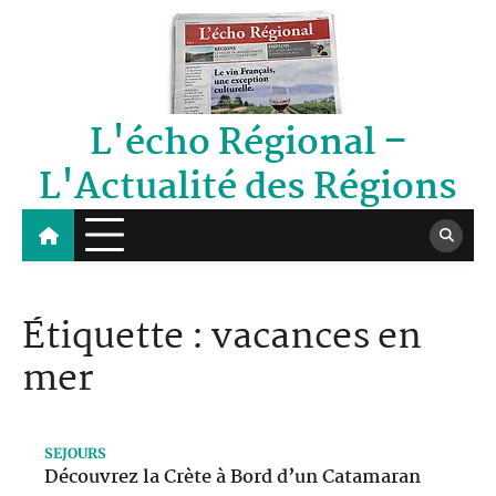
Skip
to
content
L'écho Régional –
L'Actualité des Régions
Étiquette :
vacances en
mer
SEJOURS
Découvrez la Crète à Bord d’un Catamaran