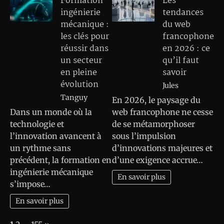
Formation
Les
ingénierie
tendances
mécanique :
du web
les clés pour
francophone
réussir dans
en 2026 : ce
un secteur
qu’il faut
en pleine
savoir
évolution
Jules
Tanguy
En 2026, le paysage du
Dans un monde où la
web francophone ne cesse
technologie et
de se métamorphoser
l’innovation avancent à
sous l’impulsion
un rythme sans
d’innovations majeures et
précédent, la formation en
d’une exigence accrue…
ingénierie mécanique
En savoir plus
s’impose…
En savoir plus