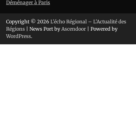
Déménager à Paris
Copyright © 2026
L'écho Régional – L'Actualité des
Régions
| News Port by
Ascendoor
| Powered by
WordPress
.